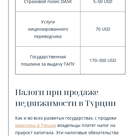
Страховой полис DASK
5–50 USD
Услуги
лицензированного
70 USD
переводчика
Государственная
170–300 USD
пошлина за выдачу ТАПУ
Налоги при продаже
недвижимости в Турции
Как и во всех развитых государствах, с продажи
квартиры в Турции
владельцы платят налог на
прирост капитала. Эти налоговые обязательства