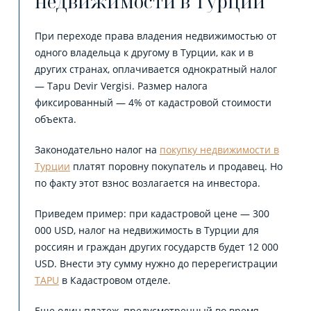
недвижимости в Турции
При переходе права владения недвижимостью от
одного владельца к другому в Турции, как и в
других странах, оплачивается однократный налог
— Tapu Devir Vergisi. Размер налога
фиксированный — 4% от кадастровой стоимости
объекта.
Законодательно налог на
покупку недвижимости в
Турции
платят поровну покупатель и продавец. Но
по факту этот взнос возлагается на инвестора.
Приведем пример: при кадастровой цене — 300
000 USD, налог на недвижимость в Турции для
россиян и граждан других государств будет 12 000
USD. Внести эту сумму нужно до перерегистрации
TAPU
в Кадастровом отделе.
Еще один платеж, предусмотренный во время