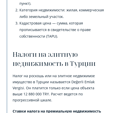
пункт).
Категория недвижимости: жилая, коммерческая
либо земельный участок.
Кадастровая цена — сумма, которая
прописывается в свидетельстве о праве
собственности (TAPU).
Налоги на элитную
недвижимость в Турции
Налог на роскошь или на элитное недвижимое
имущество в Турции называется Değerli Emlak
Vergisi. Он платится только если цена объекта
выше 12 880 000 TRY. Расчет ведется по
прогрессивной шкале.
Ставки налога на премиальную недвижимость