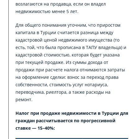
возлагаются на продавца, если он владел
недвижимостью менее 5 лет.
Для общего понимания уточним, что приростом
капитала в Турции считается разница между
кадастровой ценой недвижимого имущества (то
есть, той, что была прописана в ТАПУ владельца) и
кадастровой стоимостью, которая будет указана
при текущей продаже. Из суммы дохода от
продажи при расчете налога отнимаются затраты
на оформление сделки: взнос за переход права
собственности, стоимость услуг нотариуса,
переводчика, риелтора, а также расходы на
ремонт.
Налог при продаже недвижимости в Турции для
граждан рассчитывается по прогрессивной
ставке — 15–40%: