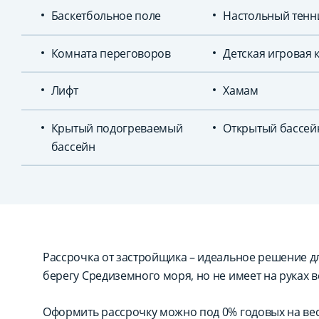
Баскетбольное поле
Настольный тенн
Комната переговоров
Детская игровая 
Лифт
Хамам
Крытый подогреваемый
Открытый бассей
бассейн
Рассрочка от застройщика – идеальное решение для
берегу Средиземного моря, но не имеет на руках в
Оформить рассрочку можно под 0% годовых на вес