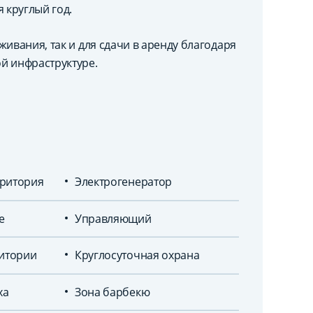
 круглый год.
ивания, так и для сдачи в аренду благодаря
й инфраструктуре.
ритория
Электрогенератор
е
Управляющий
ритории
Круглосуточная охрана
ха
Зона барбекю