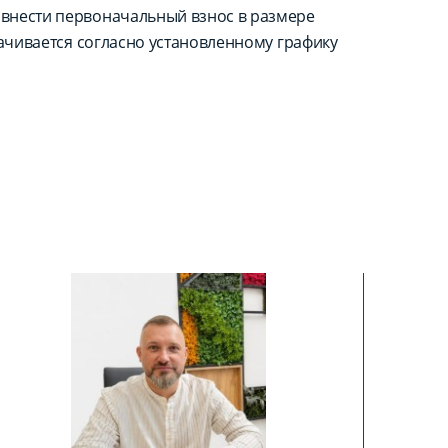
внести первоначальный взнос в размере
лачивается согласно установленному графику