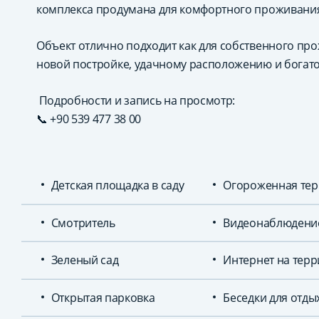
комплекса продумана для комфортного проживания
Объект отлично подходит как для собственного прож
новой постройке, удачному расположению и богато
Подробности и запись на просмотр:
📞 +90 539 477 38 00
Детская площадка в саду
Огороженная тер
Смотритель
Видеонаблюдени
Зеленый сад
Интернет на тер
Открытая парковка
Беседки для отды