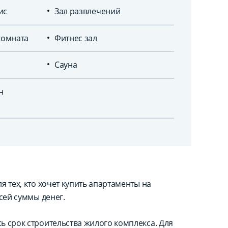
ис
Зал развлечений
комната
Фитнес зал
Сауна
н
 тех, кто хочет купить апартаменты на
сей суммы денег.
ь срок строительства жилого комплекса. Для