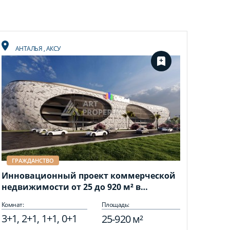
АНТАЛЬЯ
,
АКСУ
ГРАЖДАНСТВО
Инновационный проект коммерческой
недвижимости от 25 до 920 м² в
Анталии, Аксу.
Комнат:
Площадь:
3+1, 2+1, 1+1, 0+1
25-920 м²