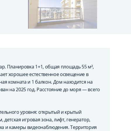
р. Планировка 1+1, общая площадь 55 м²,
ает хорошее естественное освещение в
ная комната и 1 балкон. Дом находится на
ван на 2025 год. Расстояние до моря — всего
ельного уровня: открытый и крытый
, детская игровая зона, лифт, генератор,
ема и камеры видеонаблюдения. Территория