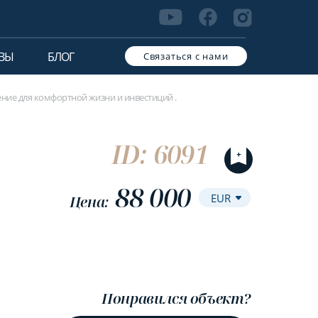
ВЫ
БЛОГ
Связаться с нами
ние для комфортной жизни и инвестиций .
ID: 6091
88 000
Цена:
Понравился объект?