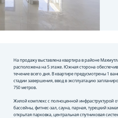
На продажу выставлена квартира в районе Махмутла
расположена на 5 этаже. Южная сторона обеспечив
течение всего дня. В квартире предусмотрены 1 ван
стадии завершения, ввод в эксплуатацию запланиро
750 метров.
Жилой комплекс с полноценной инфраструктурой от
бассейны, фитнес-зал, сауна, парная, турецкий хамам
открытая парковка, центральная спутниковая сист