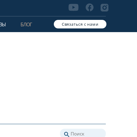
ВЫ
БЛОГ
Связаться с нами