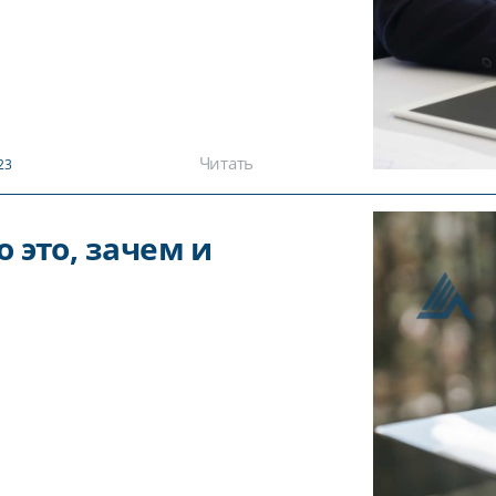
Читать
23
 это, зачем и