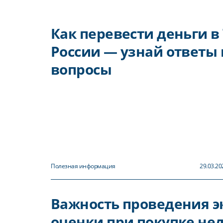
Как перевести деньги в
России — узнай ответы 
вопросы
Полезная информация
29.03.20
Важность проведения э
оценки при покупке не