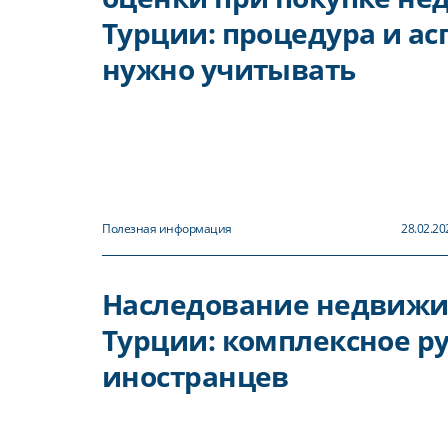
Турции: процедура и ас
нужно учитывать
Полезная информация
28.02.20
Наследование недвижи
Турции: комплексное р
иностранцев