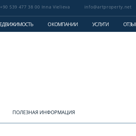
+90 539 477 38 00 Inna Vielieva
info@artproperty.net
ЕДВИЖИМОСТЬ
О КОМПАНИИ
УСЛУГИ
ОТЗЫ
ПОЛЕЗНАЯ ИНФОРМАЦИЯ