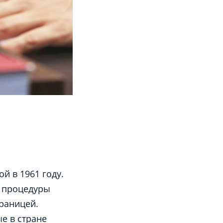
й в 1961 году.
 процедуры
раницей.
е в стране