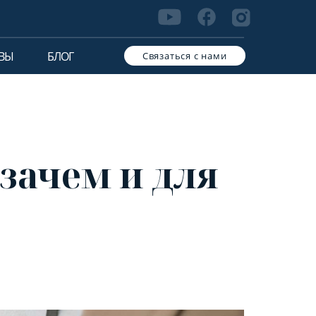
ВЫ
БЛОГ
Связаться с нами
 зачем и для