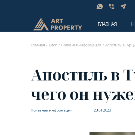
ГЛАВНАЯ
Н
Главная
Блог
Полезная информация
Апостиль в Турци
Апостиль в Т
чего он нуж
Полезная информация
23.01.2023