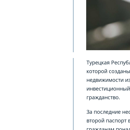
Турецкая Респуб
которой созданы
недвижимости из
инвестиционный 
гражданство.
За последние не
второй паспорт 
гражданам понад