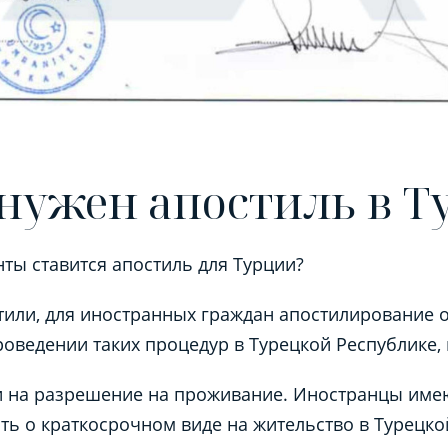
нужен апостиль в Т
нты
ставится
апостиль для Турции
?
тили, для иностранных граждан апостилирование 
роведении таких процедур в Турецкой Республике, 
и на разрешение на проживание. Иностранцы име
ть о краткосрочном виде на жительство в Турецко