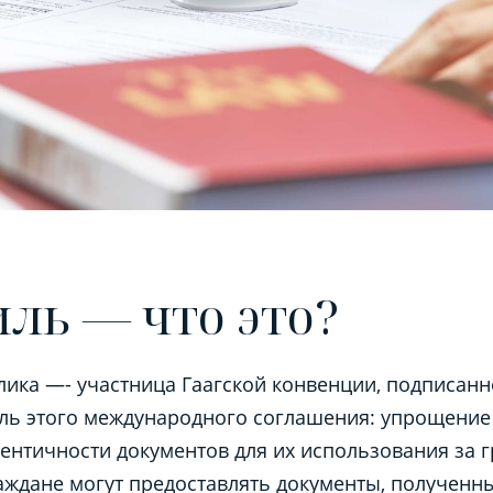
ль — что это?
лика —- участница Гаагской конвенции, подписанно
ль этого международного соглашения: упрощение
ентичности документов для их использования за г
ждане могут предоставлять документы, полученны