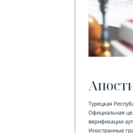
Апости
Турецкая Респуб
Официальная це
верификации аут
Иностранные гра