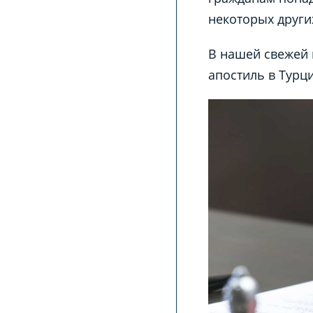
некоторых други
В нашей свежей 
апостиль в Турц