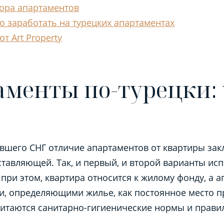
ора апартаментов
о заработать на турецких апартаментах
т Art Property
менты по-турецки: 
ывшего СНГ
отличие апартаментов от квартиры
зак
тавляющей. Так, и первый, и второй варианты ис
при этом, квартира относится к жилому фонду, а 
и, определяющими жилье, как постоянное место п
читаются санитарно-гигиенические нормы и прави