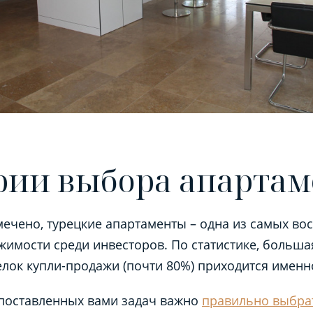
рии выбора апартам
мечено, турецкие апартаменты – одна из самых в
жимости среди инвесторов. По статистике, больша
лок купли-продажи (почти 80%) приходится именн
поставленных вами задач важно
правильно выбра