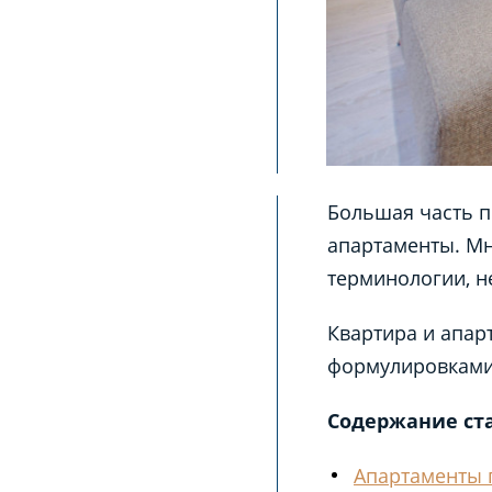
Большая часть 
апартаменты. Мн
терминологии, не
Квартира и апар
формулировками
Содержание ст
Апартаменты п