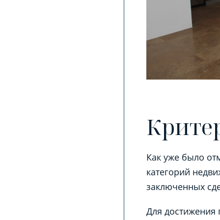
Крите
Как уже было от
категорий недви
заключенных сде
Для достижения 