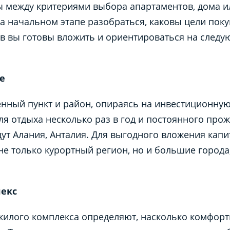
 между критериями выбора апартаментов, дома ил
на начальном этапе разобраться, каковы цели поку
в вы готовы вложить и ориентироваться на след
е
нный пункт и район, опираясь на инвестиционную
ля отдыха несколько раз в год и постоянного про
ут Алания, Анталия. Для выгодного вложения капи
не только курортный регион, но и большие города,
лекс
жилого комплекса определяют, насколько комфорт