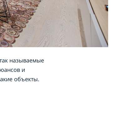
 так называемые
нюансов и
 такие объекты.