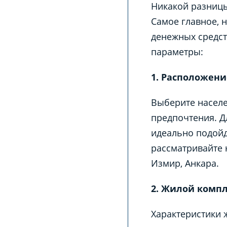
Никакой разницы
Самое главное, 
денежных средст
параметры:
1. Расположени
Выберите населе
предпочтения. Д
идеально подойд
рассматривайте 
Измир, Анкара.
2. Жилой комп
Характеристики 