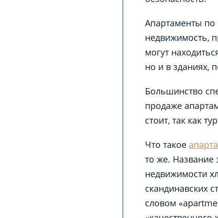
Апартаменты по 
недвижимость, п
могут находиться
но и в зданиях,
Большинство спе
продаже апартам
стоит, так как т
Что такое
апарт
то же. Название 
недвижимости хл
скандинавских с
словом «apartme
«качественного 