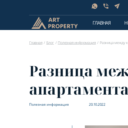
ГЛАВНАЯ
Н
Главная
Блог
Полезная информация
Разница между к
Разница меж
апартамента
Полезная информация
20.10.2022