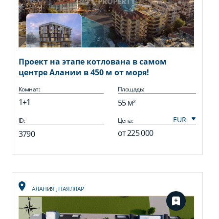
Проект на этапе котлована в самом
центре Алании в 450 м от моря!
Комнат:
Площадь:
1+1
55 м²
ID:
Цена:
от
225 000
3790
АЛАНИЯ
,
ПАЯЛЛАР