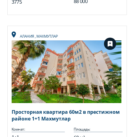
88 000
3775
АЛАНИЯ
,
МАХМУТЛАР
Просторная квартира 60м2 в престижном
районе 1+1 Махмутлар
Комнат:
Площадь: