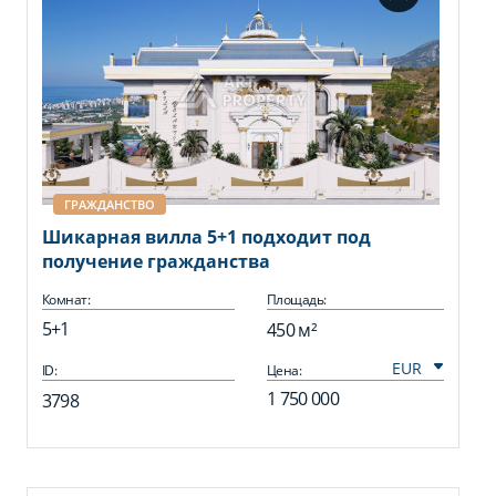
ГРАЖДАНСТВО
Шикарная вилла 5+1 подходит под
получение гражданства
Комнат:
Площадь:
5+1
450 м²
ID:
Цена:
1 750 000
3798