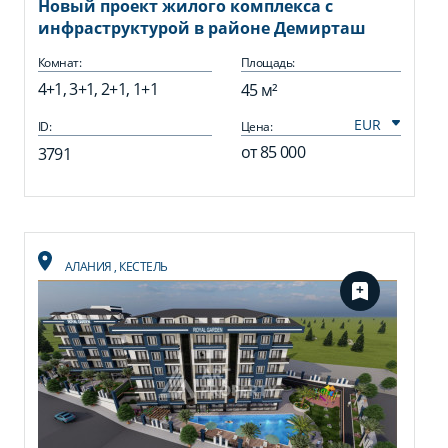
Новый проект жилого комплекса с
инфраструктурой в районе Демирташ
Комнат:
Площадь:
4+1, 3+1, 2+1, 1+1
45 м²
ID:
Цена:
от
85 000
3791
АЛАНИЯ
,
КЕСТЕЛЬ