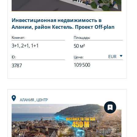
Инвестиционная недвижимость в
Алании, район Кестель. Проект Off-plan
Комнат:
Площадь:
3+1, 2+1, 1+1
50 м²
ID:
Цена:
109 500
3787
АЛАНИЯ
,
ЦЕНТР