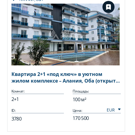
Квартира 2+1 «под ключ» в уютном
жилом комплексе – Алания, Оба (открыт
для ВНЖ)
Комнат:
Площадь:
2+1
100 м²
ID:
Цена:
170 500
3780