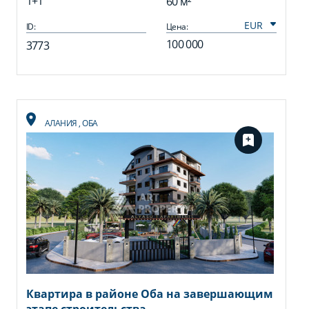
1+1
60 м²
ID:
Цена:
100 000
3773
АЛАНИЯ
,
ОБА
Квартира в районе Оба на завершающим