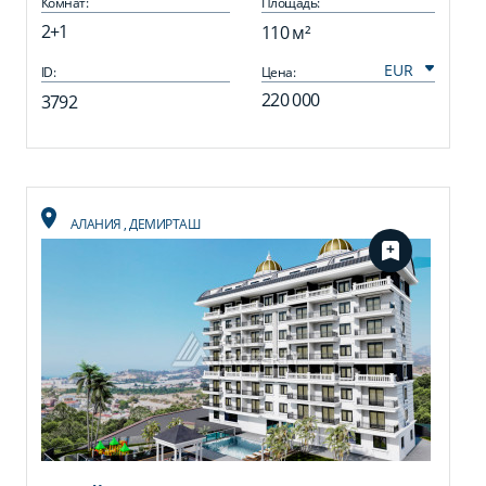
Комнат:
Площадь:
2+1
110 м²
ID:
Цена:
220 000
3792
АЛАНИЯ
,
ДЕМИРТАШ