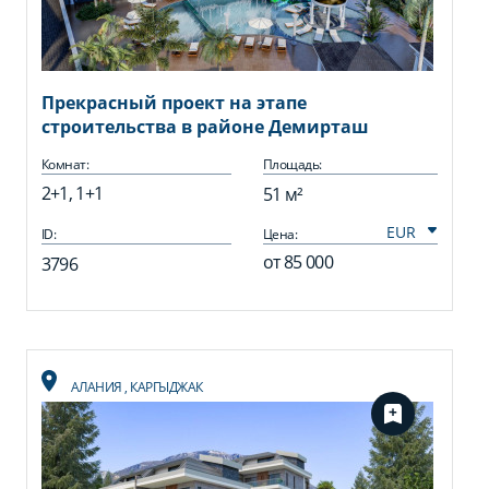
Прекрасный проект на этапе
строительства в районе Демирташ
Комнат:
Площадь:
2+1, 1+1
51 м²
ID:
Цена:
от
85 000
3796
АЛАНИЯ
,
КАРГЫДЖАК