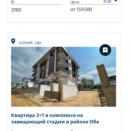
ID:
Цена:
от
159 500
3789
АЛАНИЯ
,
ОБА
Квартира 2+1 в комплексе на
завещающий стадии в районе Оба