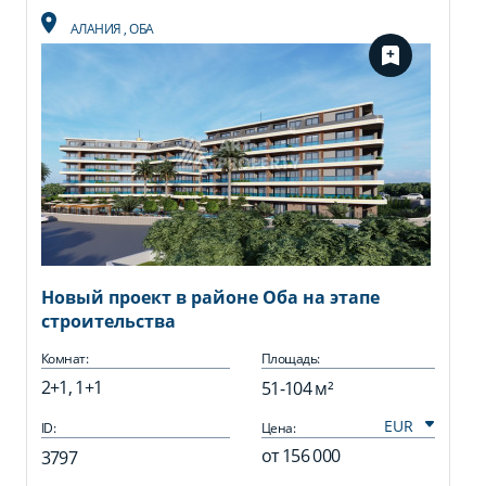
АЛАНИЯ
,
ОБА
Новый проект в районе Оба на этапе
строительства
Комнат:
Площадь:
2+1, 1+1
51-104 м²
ID:
Цена:
от
156 000
3797