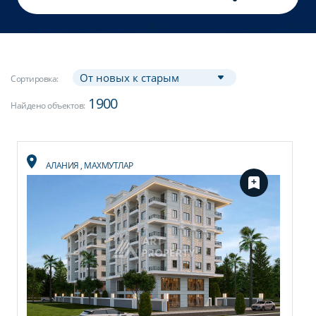
Сортировка:
1900
Найдено объектов:
АЛАНИЯ
,
МАХМУТЛАР