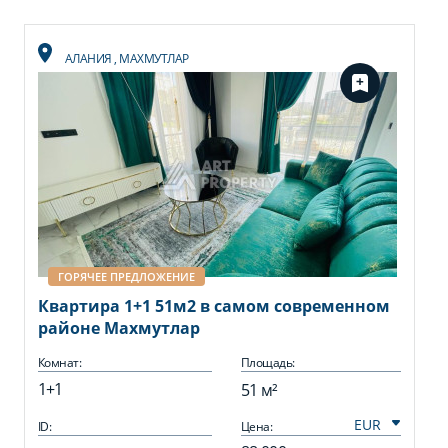
АЛАНИЯ
,
МАХМУТЛАР
ГОРЯЧЕЕ ПРЕДЛОЖЕНИЕ
Квартира 1+1 51м2 в самом современном
районе Махмутлар
Комнат:
Площадь:
1+1
51 м²
ID:
Цена: