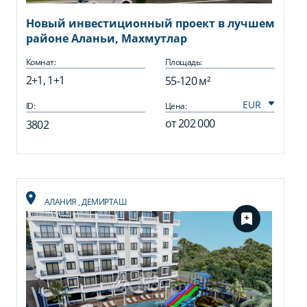
Новый инвестиционный проект в лучшем
районе Аланьи, Махмутлар
Комнат:
Площадь:
2+1, 1+1
55-120 м²
ID:
Цена:
от
202 000
3802
АЛАНИЯ
,
ДЕМИРТАШ