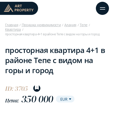
Главная
Продажа недвижимости
Алания
Тепе
Квартира
просторная квартира 4+1 в районе Тепе с видом на горы и город
просторная квартира 4+1 в
районе Тепе с видом на
горы и город
ID: 3705
350 000
Цена: