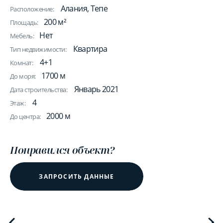
Алания, Тепе
Расположение:
200 м²
Площадь:
Нет
Мебель:
Квартира
Тип недвижимости:
4+1
Комнат:
1700 м
До моря:
Январь 2021
Дата строительства:
4
Этаж:
2000 м
До центра:
Понравился объект?
ЗАПРОСИТЬ ДАННЫЕ