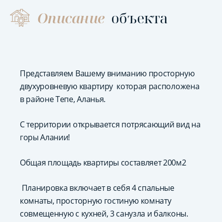
Описание
объекта
Представляем Вашему вниманию просторную
двухуровневую квартиру которая расположена
в районе Тепе, Аланья.
С территории открывается потрясающий вид на
горы Алании!
Общая площадь квартиры составляет 200м2
Планировка включает в себя 4 спальные
комнаты, просторную гостиную комнату
совмещенную с кухней, 3 санузла и балконы.