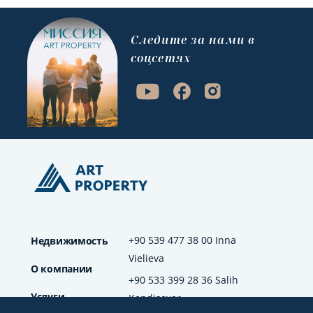
Cледите за нами в
соцсетях
+90 539 477 38 00 Inna
Недвижимость
Vielieva
О компании
+90 533 399 28 36 Salih
Услуги
Kendisever