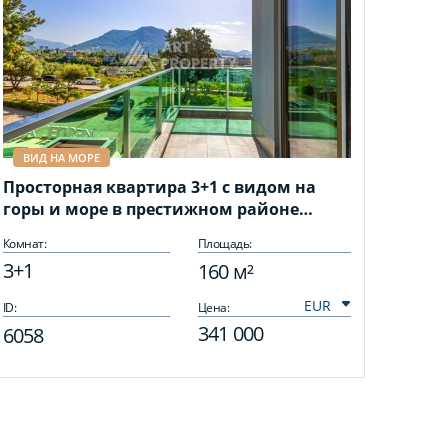
ВИД НА МОРЕ
Просторная квартира 3+1 с видом на
горы и море в престижном районе
Кестель, Алания.
Комнат:
Площадь:
3+1
160 м²
ID:
Цена:
341 000
6058