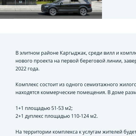
В элитном районе Каргыджак, среди вилл и компл
нового проекта на первой береговой линии, зав
2022 года.
Комплекс состоит из одного семиэтажного жилого 
находятся коммерческие помещения. В доме раз
1+1 площадью 51-53 м2;
2+1 дуплекс площадью 110-124 м2.
На территории комплекса к услугам жителей буде