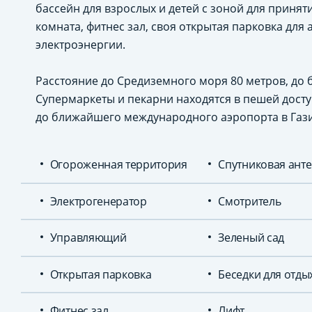
бассейн для взрослых и детей с зоной для принят
комната, фитнес зал, своя открытая парковка для
электроэнергии.
Расстояние до Средиземного моря 80 метров, до
Супермаркеты и пекарни находятся в пешей доступ
до ближайшего международного аэропорта в Гази
Огороженная территория
Спутниковая ант
Электрогенератор
Смотритель
Управляющий
Зеленый сад
Открытая парковка
Беседки для отды
Фитнес зал
Лифт