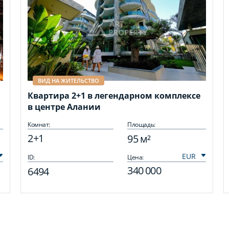
ВИД НА ЖИТЕЛЬСТВО
Квартира 2+1 в легендарном комплексе
в центре Алании
Комнат:
Площадь:
2+1
95 м²
ID:
Цена:
340 000
6494