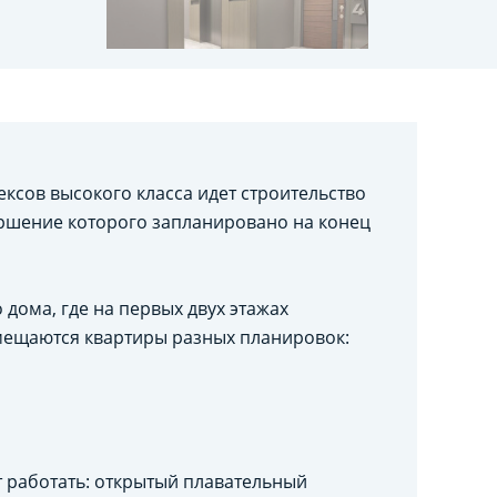
ексов высокого класса идет строительство
ершение которого запланировано на конец
дома, где на первых двух этажах
мещаются квартиры разных планировок:
т работать: открытый плавательный