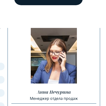
?
Анна Печурина
Менеджер отдела продаж