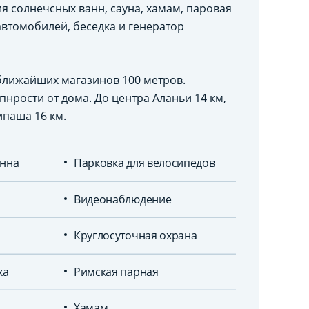
ия солнечсных ванн, сауна, хамам, паровая
 автомобилей, беседка и генератор
 ближайших магазинов 100 метров.
нрости от дома. До центра Аланьи 14 км,
паша 16 км.
енна
Парковка для велосипедов
Видеонаблюдение
Круглосуточная охрана
ха
Римская парная
Хамам