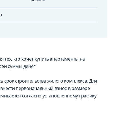
н
 тех, кто хочет купить апартаменты на
сей суммы денег.
ь срок строительства жилого комплекса. Для
внести первоначальный взнос в размере
лачивается согласно установленному графику