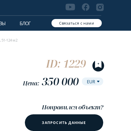
ВЫ
БЛОГ
Связаться с нами
 51-124 м2
ID: 1229
350 000
Цена:
Понравился объект?
ЗАПРОСИТЬ ДАННЫЕ