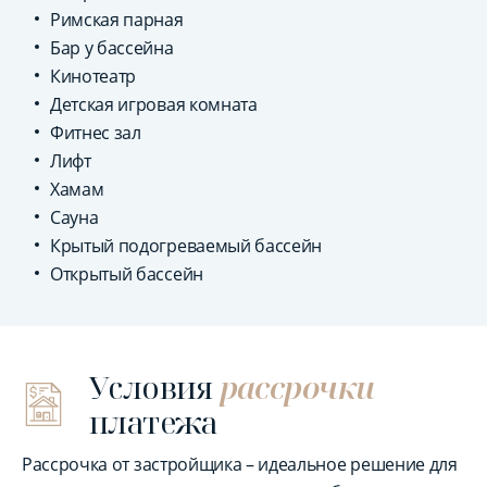
Римская парная
Бар у бассейна
Кинотеатр
Детская игровая комната
Фитнес зал
Лифт
Хамам
Сауна
Крытый подогреваемый бассейн
Открытый бассейн
Условия
рассрочки
платежа
Рассрочка от застройщика – идеальное решение для