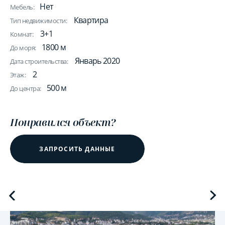
Нет
Мебель:
Квартира
Тип недвижимости:
3+1
Комнат:
1800 м
До моря:
Январь 2020
Дата строительства:
2
Этаж:
500 м
До центра:
Понравился объект?
ЗАПРОСИТЬ ДАННЫЕ