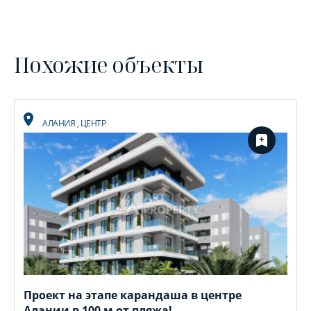
Похожие объекты
АЛАНИЯ
,
ЦЕНТР
Проект на этапе карандаша в центре
Алании в 100 м от пляжа!