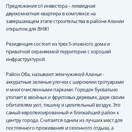
Предложение от инвестора – ликвидная
двухкомнатная квартира в комплексе на
завершающем этапе строительства в районе Алании
открытом для ВНЖ!
Резиденция состоит из трех 5-этажного дома и
приватной охраняемой территории с хорошей
инфраструктурой.
Район Оба, называют жемчужиной Аланьи -
аккуратные зеленые улочки с широкими тротуарами
и многочисленными парками. Городок буквально
утопает в хвойных и фруктовых деревьях, даря своим
обитателям уют, тишину и целительный воздух. Это
самый европеизированный и ближайший район к
центру города. Считается одним из лучших мест для
постоянного проживания и сезонного отдыха, а