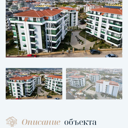
Описание
объекта