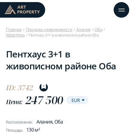
Главная
Продажа недвижимости
Алания
Оба
Квартира
Пентхаус 3+1 в живописном районе Оба
Пентхаус 3+1 в
живописном районе Оба
ID: 3742
247 500
Цена:
Алания, Оба
Расположение:
130 м²
Площадь: