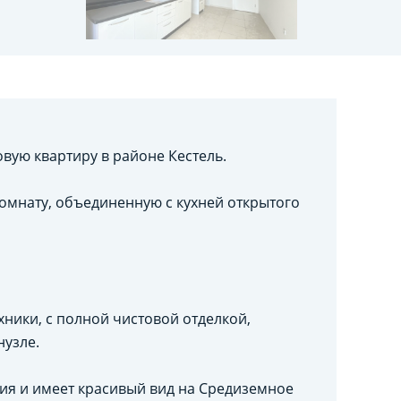
ую квартиру в районе Кестель.
омнату, объединенную с кухней открытого
ники, с полной чистовой отделкой,
нузле.
ния и имеет красивый вид на Средиземное