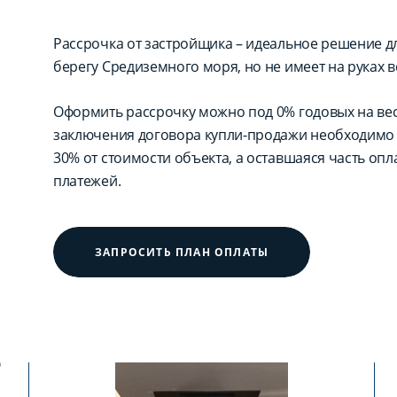
Рассрочка от застройщика – идеальное решение для
берегу Средиземного моря, но не имеет на руках в
Оформить рассрочку можно под 0% годовых на вес
заключения договора купли-продажи необходимо 
30% от стоимости объекта, а оставшаяся часть оп
платежей.
ЗАПРОСИТЬ ПЛАН ОПЛАТЫ
?