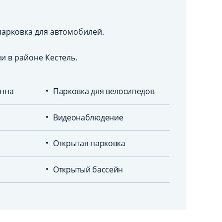
парковка для автомобилей.
и в районе Кестель.
енна
Парковка для велосипедов
Видеонаблюдение
Открытая парковка
Открытый бассейн