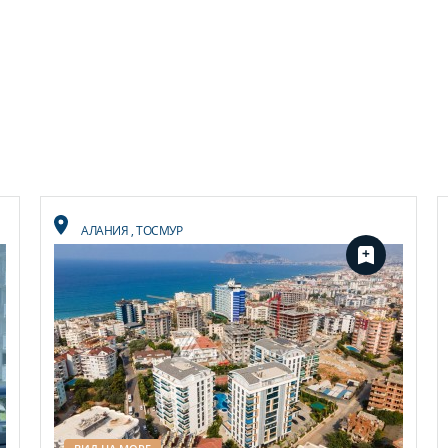
АЛАНИЯ
,
ТОСМУР