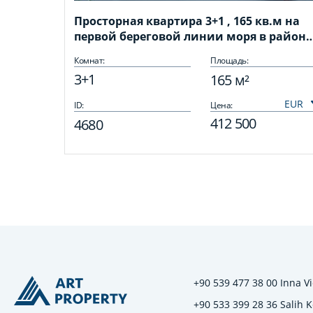
Просторная квартира 3+1 , 165 кв.м на
первой береговой линии моря в районе
Тосмур
Комнат:
Площадь:
3+1
165 м²
ID:
Цена:
412 500
4680
+90 539 477 38 00 Inna Vi
+90 533 399 28 36 Salih 