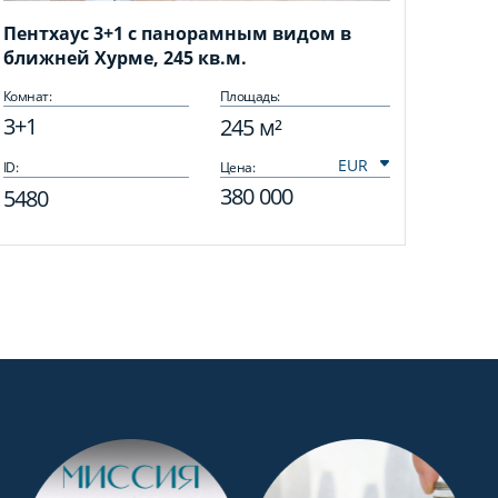
Пентхаус 3+1 с панорамным видом в
ближней Хурме, 245 кв.м.
Комнат:
Площадь:
3+1
245 м²
ID:
Цена:
380 000
5480