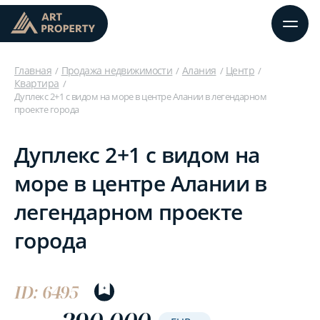
Главная
Продажа недвижимости
Алания
Центр
Квартира
Дуплекс 2+1 с видом на море в центре Алании в легендарном
проекте города
Дуплекс 2+1 с видом на
море в центре Алании в
легендарном проекте
города
ID: 6495