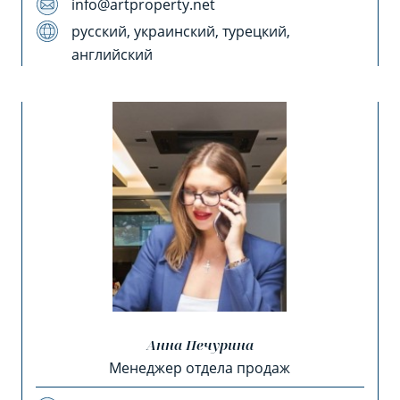
info@artproperty.net
русский, украинский, турецкий,
английский
Анна Печурина
Менеджер отдела продаж