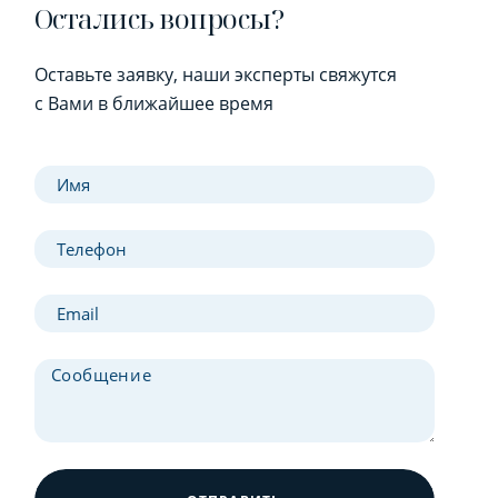
Остались вопросы?
Оставьте заявку, наши эксперты свяжутся
с Вами в ближайшее время