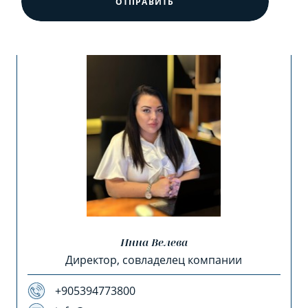
ОТПРАВИТЬ
Инна Велева
Директор, совладелец компании
+905394773800