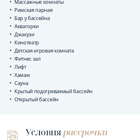
Массажные комнаты
Римская парная
Бар у бассейна
Аквагорки
Джакузи
Кинотеатр
Детская игровая комната
Фитнес зал
Лифт
Хамам
Сауна
Крытый подогреваемый бассейн
Открытый бассейн
Условия
рассрочки