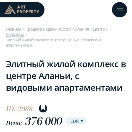
Главная
Продажа недвижимости
Алания
Центр
Квартира
Элитный жилой комплекс в центре Аланьи, с видовыми
апартаментами
Элитный жилой комплекс в
центре Аланьи, с
видовыми апартаментами
ID: 2988
376 000
Цена: