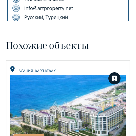
info@artproperty.net
Русский, Турецкий
Похожие объекты
АЛАНИЯ
,
КАРГЫДЖАК