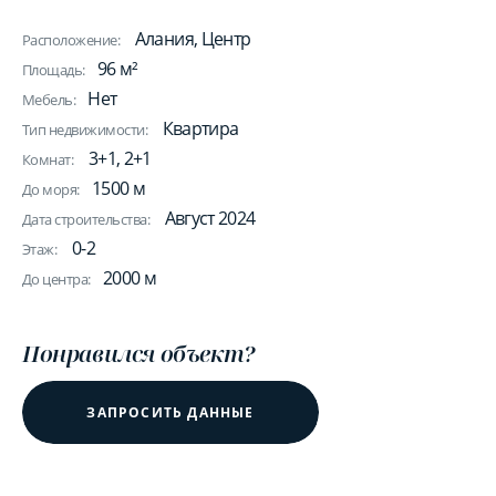
Алания, Центр
Расположение:
96 м²
Площадь:
Нет
Мебель:
Квартира
Тип недвижимости:
3+1, 2+1
Комнат:
1500 м
До моря:
Август 2024
Дата строительства:
0-2
Этаж:
2000 м
До центра:
Понравился объект?
ЗАПРОСИТЬ ДАННЫЕ