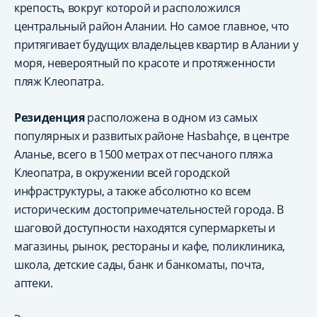
крепость, вокруг которой и расположился
центральный район Алании. Но самое главное, что
притягивает будущих владельцев квартир в Алании у
моря, невероятный по красоте и протяженности
пляж Клеопатра.
Резиденция
расположена в одном из самых
популярных и развитых районе Hasbahçe, в центре
Аланье, всего в 1500 метрах от песчаного пляжа
Клеопатра, в окружении всей городской
инфраструктуры, а также абсолютно ко всем
историческим достопримечательностей города. В
шаговой доступности находятся супермаркеты и
магазины, рынок, рестораны и кафе, поликлиника,
школа, детские сады, банк и банкоматы, почта,
аптеки.