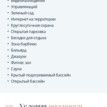
Видеонаблюдение
Управляющий
Зеленый сад
Интернет на территории
Круглосуточная охрана
Открытая парковка
Беседки для отдыха
Зона барбекю
Бильярд
Джакузи
Фитнес зал
Сауна
Крытый подогреваемый бассейн
Открытый бассейн
Условия
рассрочки