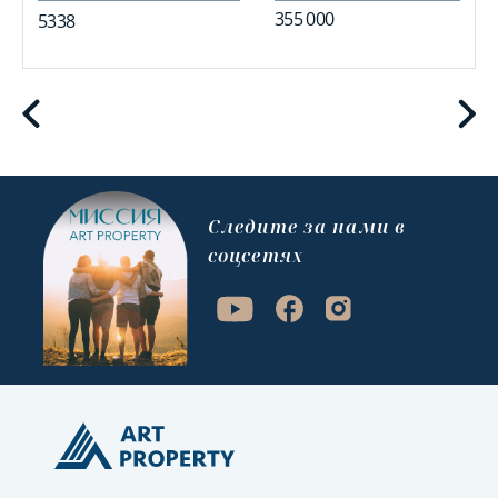
355 000
5338
Cледите за нами в
соцсетях