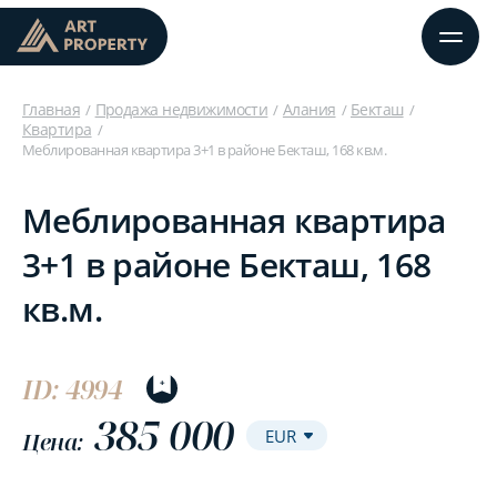
Главная
Продажа недвижимости
Алания
Бекташ
Квартира
Меблированная квартира 3+1 в районе Бекташ, 168 кв.м.
Меблированная квартира
3+1 в районе Бекташ, 168
кв.м.
ID: 4994
385 000
Цена: