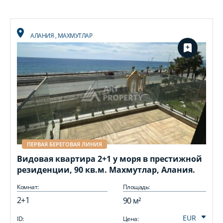
АЛАНИЯ
,
МАХМУТЛАР
ПЕРВАЯ БЕРЕГОВАЯ ЛИНИЯ
Видовая квартира 2+1 у моря в престижной
резиденции, 90 кв.м. Махмутлар, Алания.
Комнат:
Площадь:
2+1
-
90 м²
ID:
Цена:
I