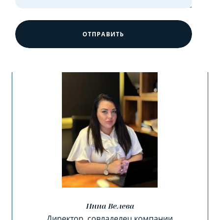
ОТПРАВИТЬ
Инна Велева
Директор, совладелец компании