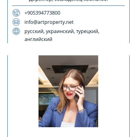
+905394773800
info@artproperty.net
русский, украинский, турецкий,
английский