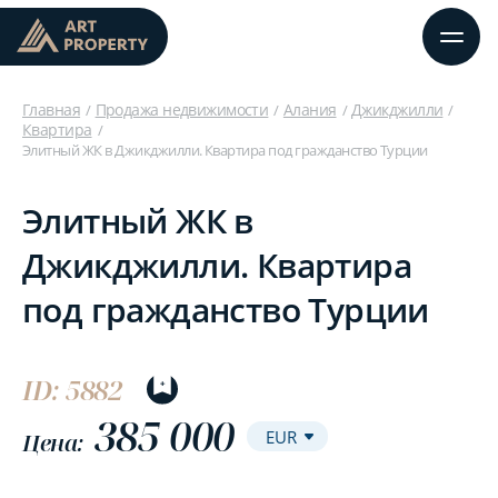
Главная
Продажа недвижимости
Алания
Джикджилли
Квартира
Элитный ЖК в Джикджилли. Квартира под гражданство Турции
Элитный ЖК в
Джикджилли. Квартира
под гражданство Турции
ID: 5882
385 000
Цена: