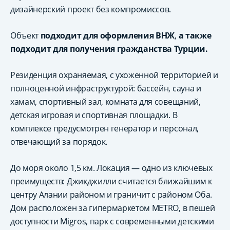
дизайнерский проект без компромиссов.
Объект
подходит для оформления ВНЖ
,
а также
подходит для
получения гражданства Турции.
Резиденция охраняемая, с ухоженной территорией и
полноценной инфраструктурой: бассейн, сауна и
хамам, спортивный зал, комната для совещаний,
детская игровая и спортивная площадки. В
комплексе предусмотрен генератор и персонал,
отвечающий за порядок.
До моря около 1,5 км. Локация — одно из ключевых
преимуществ: Джикджилли считается ближайшим к
центру Алании районом и граничит с районом Оба.
Дом расположен за гипермаркетом METRO, в пешей
доступности Migros, парк с современными детскими