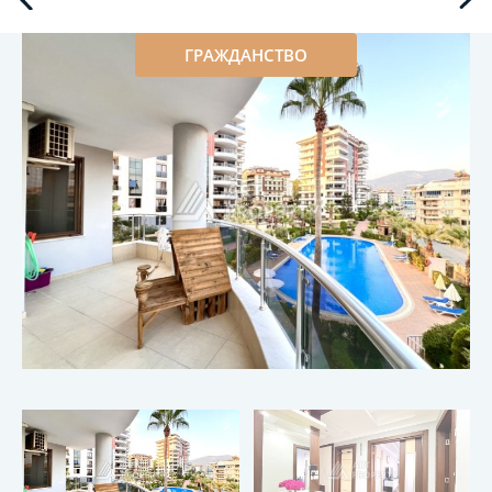
ГРАЖДАНСТВО