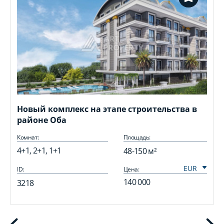
Новый комплекс на этапе строительства в
районе Оба
Комнат:
Площадь:
4+1, 2+1, 1+1
48-150 м²
ID:
Цена:
I
140 000
3218