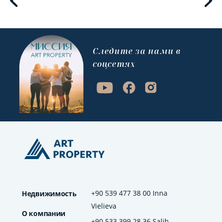
Cледите за нами в
соцсетях
+90 539 477 38 00 Inna
Недвижимость
Vielieva
О компании
+90 533 399 28 36 Salih