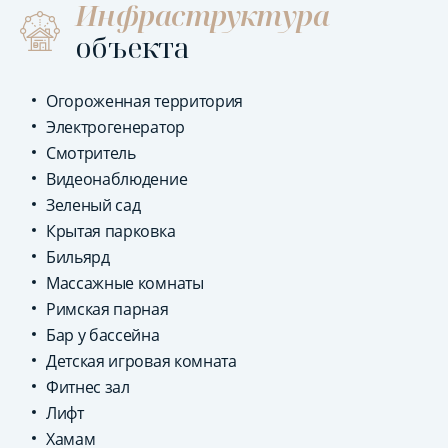
Инфраструктура
объекта
Огороженная территория
Электрогенератор
Смотритель
Видеонаблюдение
Зеленый сад
Крытая парковка
Бильярд
Массажные комнаты
Римская парная
Бар у бассейна
Детская игровая комната
Фитнес зал
Лифт
Хамам