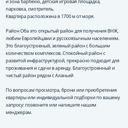
и зона барбекю, детская игровая площадка,
парковка, смотритель.
Квартира расположена в 1700 м от моря.
Район Оба это открытый район для получения ВНЖ,
любим Европейцами и русскоязычным населением.
Это благоустроеный, зеленый район с большим
количеством комплексов. Спокойный район с
развитой инфраструктурой, прекрасно подходит для
проживания и сдачи в аренду. Благоустроенный и
чистый район рядом с Аланьей
По вопросам просмотра, брони или приобретения
квартиры или индивидуальной подборки по вашему
запросу: позвоните или напишите нашим
менджерам.