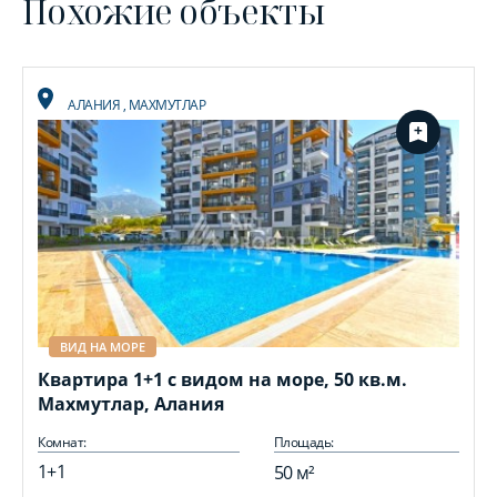
Похожие объекты
АЛАНИЯ
,
МАХМУТЛАР
ВИД НА МОРЕ
Квартира 1+1 с видом на море, 50 кв.м.
Махмутлар, Алания
Комнат:
Площадь:
1+1
50 м²