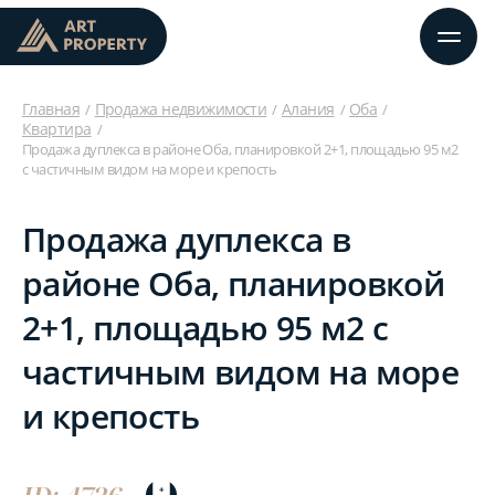
Главная
Продажа недвижимости
Алания
Оба
Квартира
Продажа дуплекса в районе Оба, планировкой 2+1, площадью 95 м2
с частичным видом на море и крепость
Продажа дуплекса в
районе Оба, планировкой
2+1, площадью 95 м2 с
частичным видом на море
и крепость