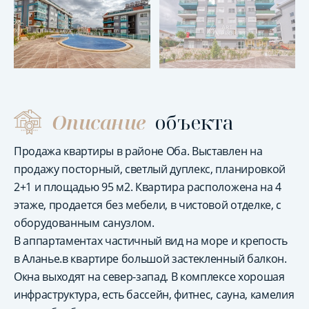
Описание
объекта
Продажа квартиры в районе Оба. Выставлен на
продажу посторный, светлый дуплекс, планировкой
2+1 и площадью 95 м2. Квартира расположена на 4
этаже, продается без мебели, в чистовой отделке, с
оборудованным санузлом.
В аппартаментах частичный вид на море и крепость
в Аланье.в квартире большой застекленный балкон.
Окна выходят на север-запад. В комплексе хорошая
инфраструктура, есть бассейн, фитнес, сауна, камелия