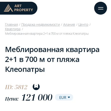
Главная
Продажа недвижимости
Алания
Центр
Квартира
Меблированная квартира 2+1 в 700 м от пляжа Клеопатры
Меблированная квартира
2+1 в 700 м от пляжа
Клеопатры
ID: 5812
121 000
Цена: