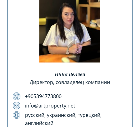
Инна Велева
Директор, совладелец компании
+905394773800
info@artproperty.net
русский, украинский, турецкий,
английский