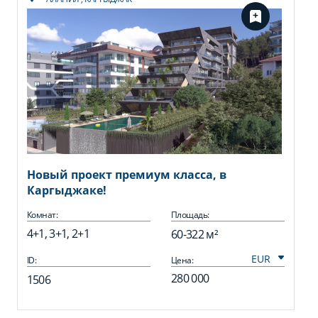
Новый проект премиум класса, в
Каргыджаке!
Комнат:
Площадь:
4+1, 3+1, 2+1
60-322 м²
ID:
Цена:
280 000
1506