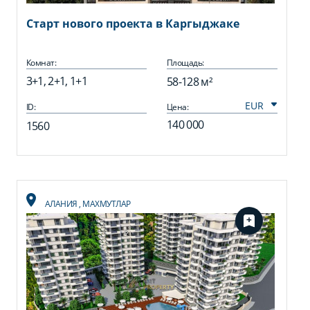
Старт нового проекта в Каргыджаке
Комнат:
Площадь:
3+1, 2+1, 1+1
58-128 м²
ID:
Цена:
140 000
1560
АЛАНИЯ
,
МАХМУТЛАР