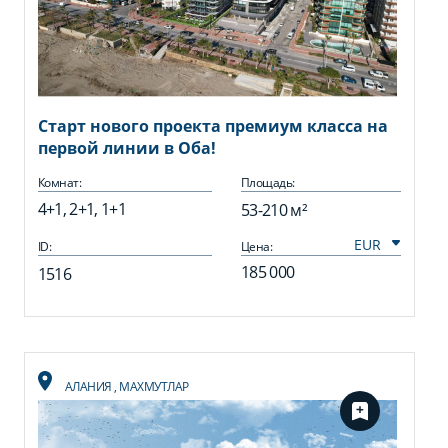
Старт нового проекта премиум класса на
первой линии в Оба!
Комнат:
Площадь:
4+1, 2+1, 1+1
53-210 м²
ID:
Цена:
185 000
1516
АЛАНИЯ
,
МАХМУТЛАР