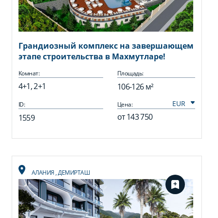
Грандиозный комплекс на завершающем
этапе строительства в Махмутларе!
Комнат:
Площадь:
4+1, 2+1
106-126 м²
ID:
Цена:
от
143 750
1559
АЛАНИЯ
,
ДЕМИРТАШ