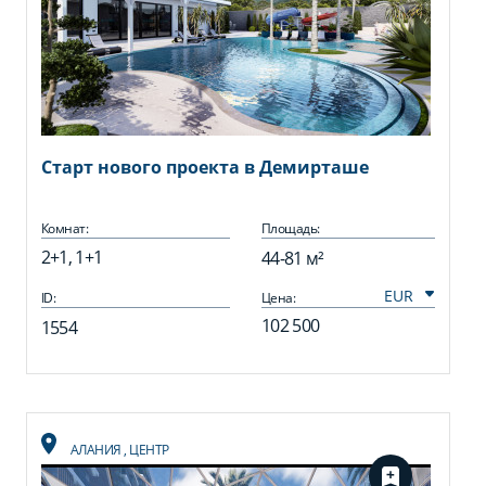
Старт нового проекта в Демирташе
Комнат:
Площадь:
2+1, 1+1
44-81 м²
ID:
Цена:
102 500
1554
АЛАНИЯ
,
ЦЕНТР