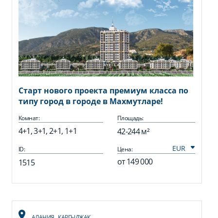
Старт нового проекта премиум класса по
типу город в городе в Махмутларе!
Комнат:
Площадь:
4+1, 3+1, 2+1, 1+1
42-244 м²
ID:
Цена:
от
149 000
1515
АЛАНИЯ
,
КАРГЫДЖАК