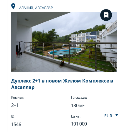
АЛАНИЯ
,
АВСАЛЛАР
Дуплекс 2+1 в новом Жилом Комплексе в
Авсаллар
Комнат:
Площадь:
2+1
180 м²
ID:
Цена:
101 000
1546