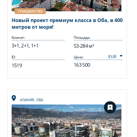
ГРАЖДАНСТВО
Новый проект премиум класса в Оба, в 400
метров от моря!
Комнат:
Площадь:
3+1, 2+1, 1+1
53-284 м²
ID:
Цена:
163 500
1519
АЛАНИЯ
,
ОБА