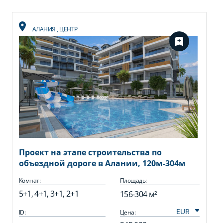
АЛАНИЯ
,
ЦЕНТР
Проект на этапе строительства по
объездной дороге в Алании, 120м-304м
Комнат:
Площадь:
5+1, 4+1, 3+1, 2+1
156-304 м²
ID:
Цена: