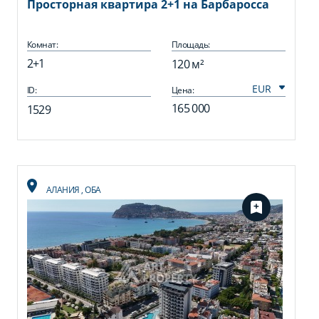
Просторная квартира 2+1 на Барбаросса
Комнат:
Площадь:
2+1
120 м²
ID:
Цена:
165 000
1529
АЛАНИЯ
,
ОБА