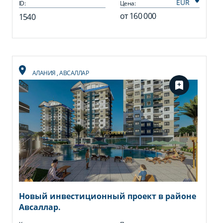
ID:
Цена:
от
160 000
1540
АЛАНИЯ
,
АВСАЛЛАР
Новый инвестиционный проект в районе
Авсаллар.