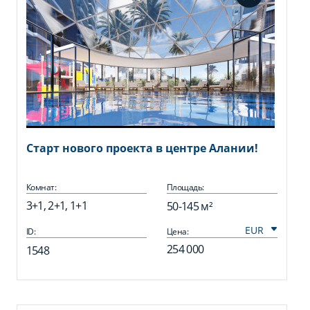
Старт нового проекта в центре Алании!
Комнат:
Площадь:
3+1, 2+1, 1+1
50-145 м²
ID:
Цена:
254 000
1548