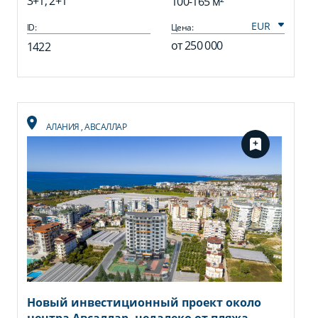
3+1, 2+1
100-165 м²
ID:
Цена:
от
250 000
1422
АЛАНИЯ
,
АВСАЛЛАР
Новый инвестиционный проект около