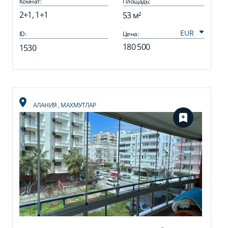
Комнат:
Площадь:
2+1, 1+1
53 м²
ID:
Цена:
180 500
1530
АЛАНИЯ
,
МАХМУТЛАР