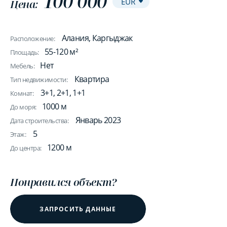
100 000
Цена:
Алания, Каргыджак
Расположение:
55-120 м²
Площадь:
Нет
Мебель:
Квартира
Тип недвижимости:
3+1, 2+1, 1+1
Комнат:
1000 м
До моря:
Январь 2023
Дата строительства:
5
Этаж:
1200 м
До центра:
Понравился объект?
ЗАПРОСИТЬ ДАННЫЕ