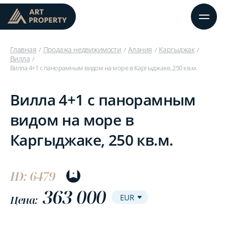
Главная
Продажа недвижимости
Алания
Каргыджак
Вилла
Вилла 4+1 с панорамным видом на море в Каргыджаке, 250 кв.м.
Вилла 4+1 с панорамным
видом на море в
Каргыджаке, 250 кв.м.
ID: 6479
363 000
Цена: