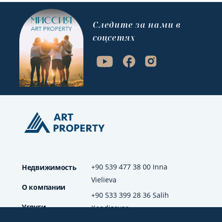
Cледите за нами в
соцсетях
+90 539 477 38 00 Inna
Недвижимость
Vielieva
О компании
+90 533 399 28 36 Salih
Услуги
Kendisever