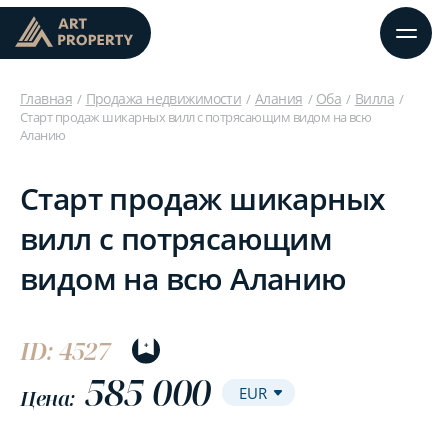
Главная
Продажа недвижимости
Алания
Оба
Вилла
Старт продаж шикарных вилл с потрясающим видом на всю
Аланию
Старт продаж шикарных
вилл с потрясающим
видом на всю Аланию
ID: 4527
585 000
Цена: