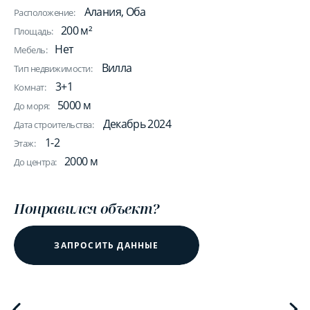
Алания, Оба
Расположение:
200 м²
Площадь:
Нет
Мебель:
Вилла
Тип недвижимости:
3+1
Комнат:
5000 м
До моря:
Декабрь 2024
Дата строительства:
1-2
Этаж:
2000 м
До центра:
Понравился объект?
ЗАПРОСИТЬ ДАННЫЕ