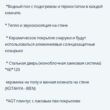
*Водный пол с подогревом и термостатом в каждой
комнате.
* Тепло и звукоизоляция на стене
* Керамическое покрытие снаружи и будут
использоваться алюминиевые солнцезащитные
козырьки
* Стальная дверь (моноблочная замковая система)
*60*120
керамика на полу и ванная комната на стене
(KÜTAHYA - BİEN)
*AGT плинтус с лаковым пвх-покрытием