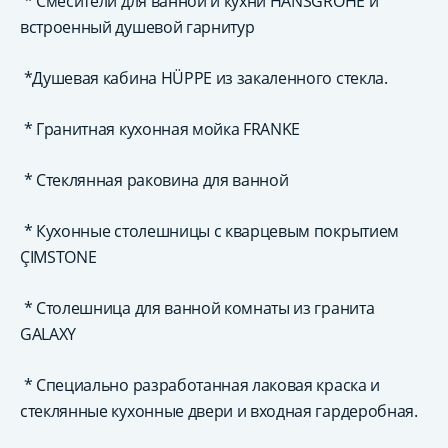
* Смесители для ванной и кухни HANSGROHE и
встроенный душевой гарнитур
*Душевая кабина HÜPPE из закаленного стекла.
* Гранитная кухонная мойка FRANKE
* Стеклянная раковина для ванной
* Кухонные столешницы с кварцевым покрытием
ÇIMSTONE
* Столешница для ванной комнаты из гранита
GALAXY
* Специально разработанная лаковая краска и
стеклянные кухонные двери и входная гардеробная.