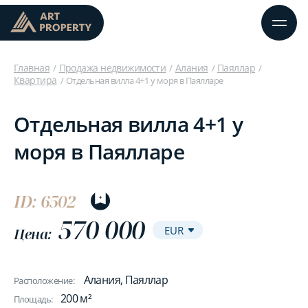
Главная
Продажа недвижимости
Алания
Паяллар
Квартира
Отдельная вилла 4+1 у моря в Паялларе
Отдельная вилла 4+1 у
моря в Паялларе
ID: 6502
570 000
Цена:
Алания, Паяллар
Расположение:
200 м²
Площадь: