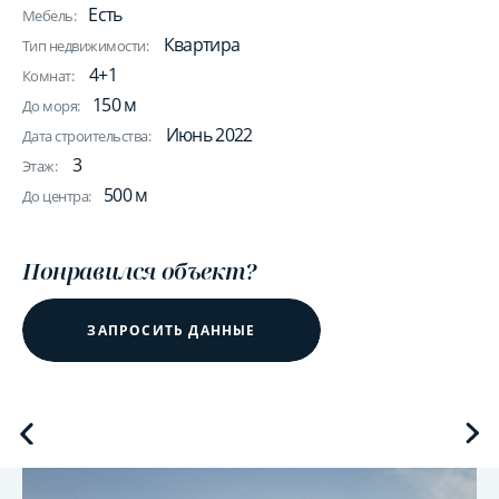
Есть
Мебель:
Квартира
Тип недвижимости:
4+1
Комнат:
150 м
До моря:
Июнь 2022
Дата строительства:
3
Этаж:
500 м
До центра:
Понравился объект?
ЗАПРОСИТЬ ДАННЫЕ