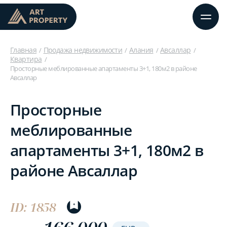
Главная
Продажа недвижимости
Алания
Авсаллар
Квартира
Просторные меблированные апартаменты 3+1, 180м2 в районе
Авсаллар
Просторные
меблированные
апартаменты 3+1, 180м2 в
районе Авсаллар
ID: 1858