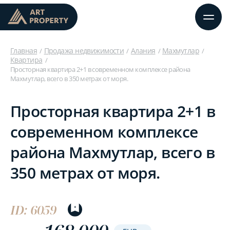
Главная
Продажа недвижимости
Алания
Махмутлар
Квартира
Просторная квартира 2+1 в современном комплексе района
Махмутлар, всего в 350 метрах от моря.
Просторная квартира 2+1 в
современном комплексе
района Махмутлар, всего в
350 метрах от моря.
ID: 6059