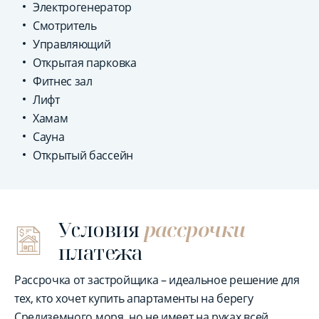
Электрогенератор
Смотритель
Управляющий
Открытая парковка
Фитнес зал
Лифт
Хамам
Сауна
Открытый бассейн
Условия
рассрочки
платежа
Рассрочка от застройщика – идеальное решение для
тех, кто хочет купить апартаменты на берегу
Средиземного моря, но не имеет на руках всей