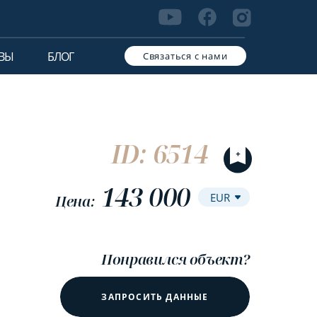
ВЫ
БЛОГ
Связаться с нами
ID: 6514
143 000
Цена:
Понравился объект?
ЗАПРОСИТЬ ДАННЫЕ