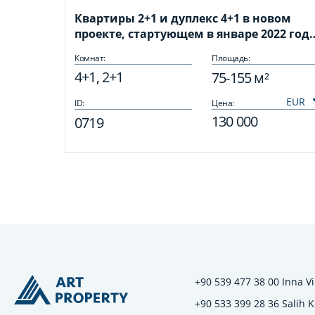
Квартиры 2+1 и дуплекс 4+1 в новом
проекте, стартующем в январе 2022 год
в районе Оба, 75-155 м2
Комнат:
Площадь:
4+1, 2+1
75-155 м²
ID:
Цена:
130 000
0719
+90 539 477 38 00 Inna Vi
+90 533 399 28 36 Salih 