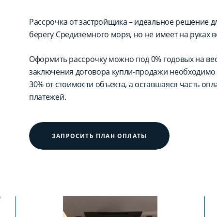
Рассрочка от застройщика – идеальное решение для
берегу Средиземного моря, но не имеет на руках в
Оформить рассрочку можно под 0% годовых на вес
заключения договора купли-продажи необходимо 
30% от стоимости объекта, а оставшаяся часть оп
платежей.
ЗАПРОСИТЬ ПЛАН ОПЛАТЫ
?