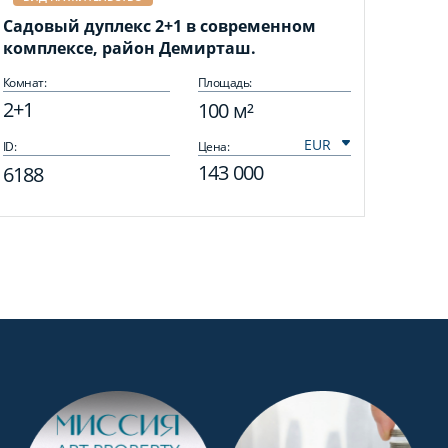
Садовый дуплекс 2+1 в современном
комплексе, район Демирташ.
Комнат:
Площадь:
2+1
100 м²
ID:
Цена:
143 000
6188