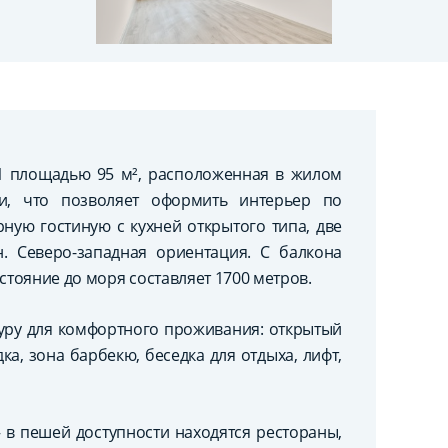
1 площадью 95 м², расположенная в жилом
и, что позволяет оформить интерьер по
ную гостиную с кухней открытого типа, две
. Северо-западная ориентация. С балкона
стояние до моря составляет 1700 метров.
уру для комфортного проживания: открытый
дка, зона барбекю, беседка для отдыха, лифт,
в пешей доступности находятся рестораны,