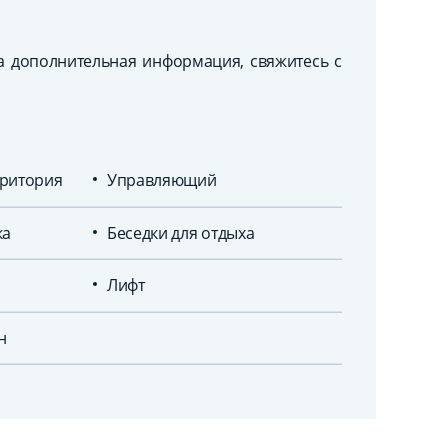
а дополнительная информация, свяжитесь с
ритория
Управляющий
ка
Беседки для отдыха
Лифт
н