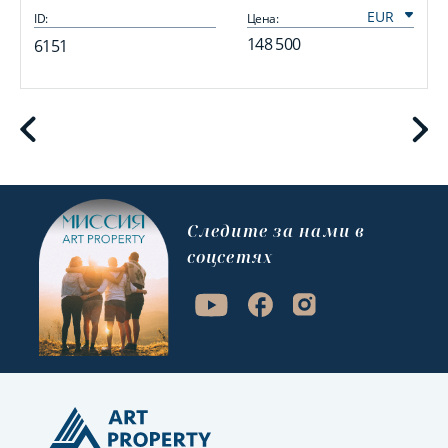
ID:
Цена:
I
148 500
6151
Cледите за нами в
соцсетях