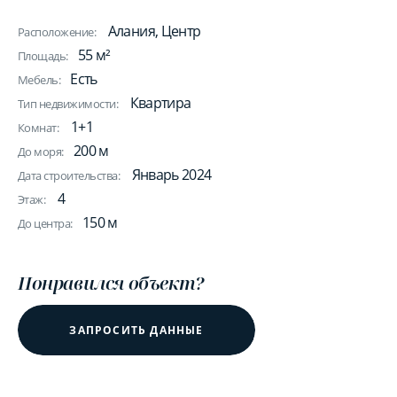
Алания, Центр
Расположение:
55 м²
Площадь:
Есть
Мебель:
Квартира
Тип недвижимости:
1+1
Комнат:
200 м
До моря:
Январь 2024
Дата строительства:
4
Этаж:
150 м
До центра:
Понравился объект?
ЗАПРОСИТЬ ДАННЫЕ