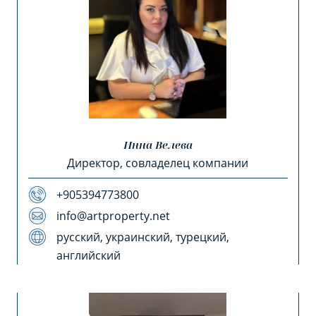
Инна Велева
Директор, совладелец компании
+905394773800
info@artproperty.net
русский, украинский, турецкий,
английский