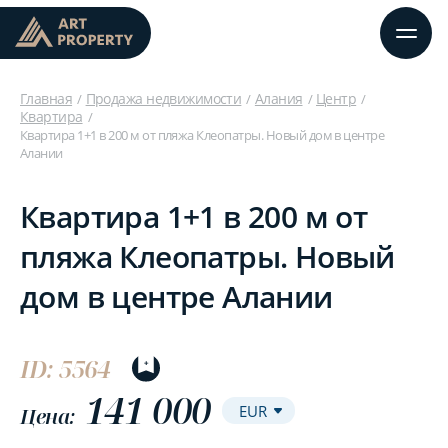
Главная
Продажа недвижимости
Алания
Центр
Квартира
Квартира 1+1 в 200 м от пляжа Клеопатры. Новый дом в центре
Алании
Квартира 1+1 в 200 м от
пляжа Клеопатры. Новый
дом в центре Алании
ID: 5564
141 000
Цена: