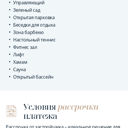
Управляющий
Зеленый сад
Открытая парковка
Беседки для отдыха
Зона барбекю
Настольный теннис
Фитнес зал
Лифт
Хамам
Сауна
Открытый бассейн
Условия
рассрочки
платежа
Рассрочка от застройщика – идеальное решение для