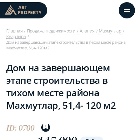
Главная
Продажа недвижимости
Алания
Махмутлар
Квартира
Дом на завершающем этапе строительства в тихом месте района
Махмутлар, 51,4- 120 м2
Дом на завершающем
этапе строительства в
тихом месте района
Махмутлар, 51,4- 120 м2
ID: 0700