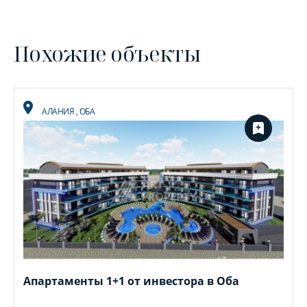
Похожие объекты
АЛАНИЯ
,
ОБА
Апартаменты 1+1 от инвестора в Оба
У