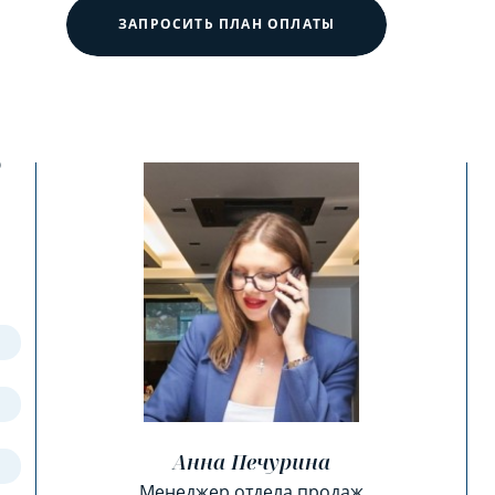
ЗАПРОСИТЬ ПЛАН ОПЛАТЫ
?
Анна Печурина
Менеджер отдела продаж