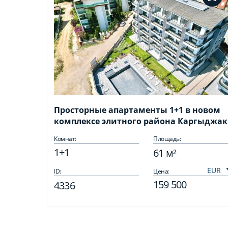
Просторные апартаменты 1+1 в новом
комплексе элитного района Каргыджак
Комнат:
Площадь:
1+1
61 м²
ID:
Цена:
159 500
4336