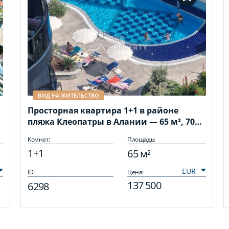
ВИД НА ЖИТЕЛЬСТВО
Просторная квартира 1+1 в районе
пляжа Клеопатры в Алании — 65 м², 700
метров до моря
Комнат:
Площадь:
1+1
65 м²
ID:
Цена:
137 500
6298