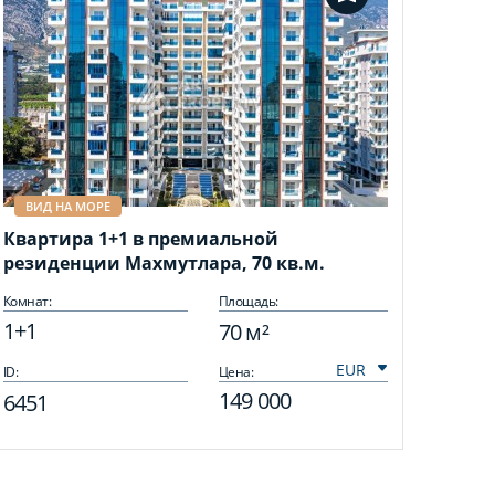
ВИД НА МОРЕ
Квартира 1+1 в премиальной
резиденции Махмутлара, 70 кв.м.
Комнат:
Площадь:
1+1
70 м²
ID:
Цена:
149 000
6451