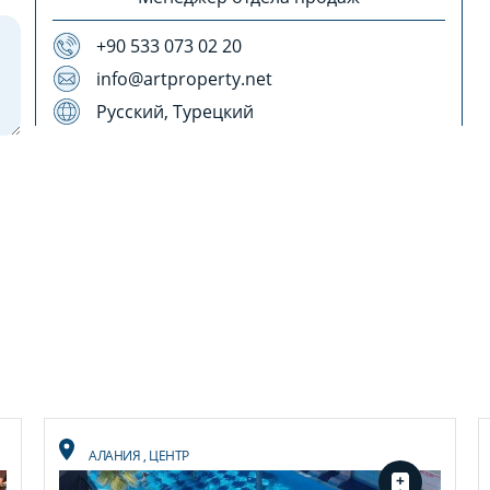
+90 533 073 02 20
info@artproperty.net
Русский, Турецкий
АЛАНИЯ
,
ЦЕНТР