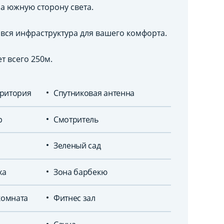
на южную сторону света.
вся инфраструктура для вашего комфорта.
т всего 250м.
ритория
Спутниковая антенна
р
Смотритель
Зеленый сад
ха
Зона барбекю
комната
Фитнес зал