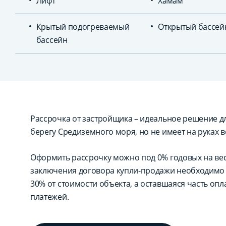
Лифт
Хамам
Крытый подогреваемый
Открытый бассей
бассейн
Рассрочка от застройщика – идеальное решение для
берегу Средиземного моря, но не имеет на руках в
Оформить рассрочку можно под 0% годовых на вес
заключения договора купли-продажи необходимо 
30% от стоимости объекта, а оставшаяся часть оп
платежей.