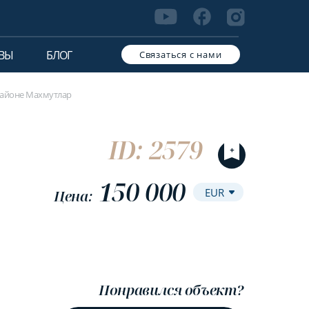
ВЫ
БЛОГ
Связаться с нами
районе Махмутлар
ID: 2579
150 000
Цена:
Понравился объект?