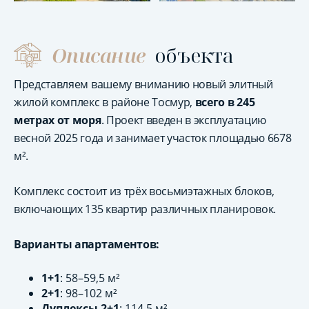
Описание
объекта
Представляем вашему вниманию новый элитный
жилой комплекс в районе Тосмур,
всего в 245
метрах от моря
. Проект введен в эксплуатацию
весной 2025 года и занимает участок площадью 6678
м².
Комплекс состоит из трёх восьмиэтажных блоков,
включающих 135 квартир различных планировок.
Варианты апартаментов:
1+1
: 58–59,5 м²
2+1
: 98–102 м²
Дуплексы 2+1
: 114,5 м²