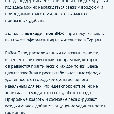
всегда поддерживается в чистоте и порядке. Круглый
год здесь можно наслаждаться свежим воздухом и
природными красотами, не отказываясь от
привычных удобств.
Эта вилла
подходит под ВНЖ
– при покупке виллы,
вы можете оформить вид на жительство в Турции.
Район Тепе, расположенный на возвышенности,
известен великолепными панорамами, которые
открываются практически с каждой точки. Здесь
царит спокойная и респектабельная атмосфера, а
удаленность от городской суеты делает его
идеальным для тех, кто ищет спокойствие, но не
хочет далеко уходить от всех удобств города.
Природные красоты и сосновые леса окружают
каждый уголок, добавляя ощущение уединенности и
гармонии.