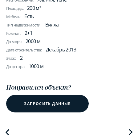
Расположение:
200 м²
Площадь:
Есть
Мебель:
Вилла
Тип недвижимости:
2+1
Комнат:
2000 м
До моря:
Декабрь 2013
Дата строительства:
2
Этаж:
1000 м
До центра:
Понравился объект?
ЗАПРОСИТЬ ДАННЫЕ