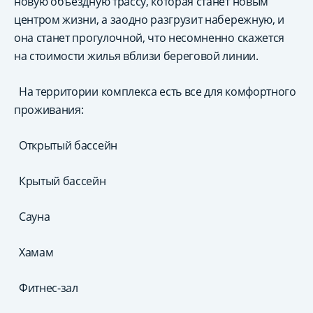
новую объездную трассу, которая станет новым
центром жизни, а заодно разгрузит набережную, и
она станет прогулочной, что несомненно скажется
на стоимости жилья вблизи береговой линии.
На территории комплекса есть все для комфортного
проживания:
Открытый бассейн
Крытый бассейн
Сауна
Хамам
Фитнес-зал