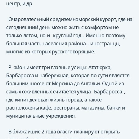
центр, и др
Очаровательный средиземноморский курорт, где на
сегодняшний день можно жить с комфортом не
только летом, но и
круглый год
. Именно поэтому
большая часть населения района – иностранцы,
многие из которых русскоговорящие.
Р
айон имеет три главные улицы: Ататюрка,
Барбаросса и набережная, которая по сути является
большим шоссе от Мерсина до Антальи. Одной из
самых оживленных считается улица
Барбаросса
,
где кипит деловая жизнь города, а также
расположены кафе, рестораны, магазины, банки и
муниципальные учреждения.
В ближайшие 2 года власти планируют открыть