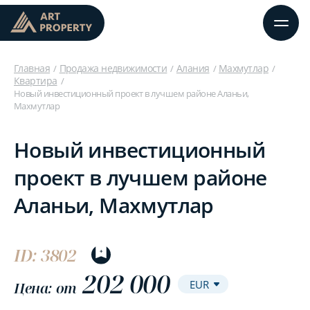
Главная
Продажа недвижимости
Алания
Махмутлар
Квартира
Новый инвестиционный проект в лучшем районе Аланьи,
Махмутлар
Новый инвестиционный
проект в лучшем районе
Аланьи, Махмутлар
ID: 3802
202 000
Цена: от