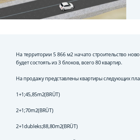
На территории 5 866 м2 начато строительство нов
будет состоять из 3 блоков, всего 80 квартир.
На продажу представлены квартиры следующих пла
1+1;45,85m2(BRÜT)
2+1;70m2(BRÜT)
2+1dubleks;88,80m2(BRÜT)