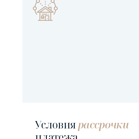
Условия
рассрочки
платежа