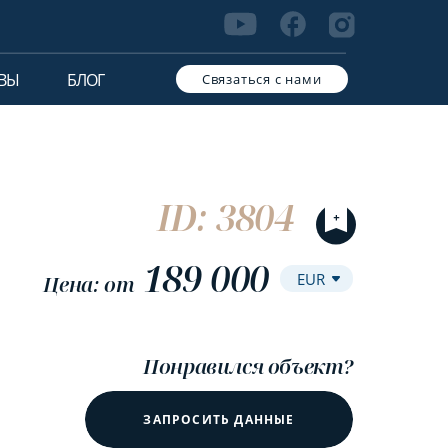
ВЫ
БЛОГ
Связаться с нами
ID: 3804
189 000
Цена: от
Понравился объект?
ЗАПРОСИТЬ ДАННЫЕ