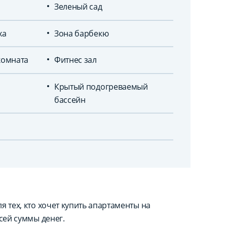
Зеленый сад
ха
Зона барбекю
комната
Фитнес зал
Крытый подогреваемый
бассейн
 тех, кто хочет купить апартаменты на
сей суммы денег.