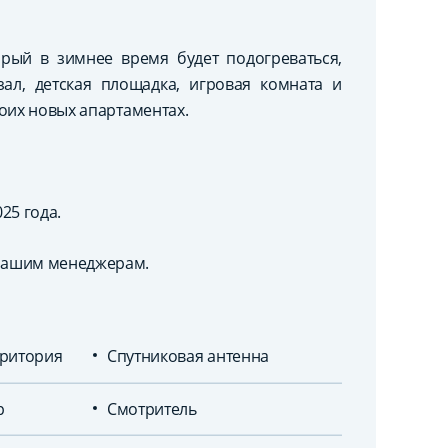
орый в зимнее время будет подогреваться,
зал, детская площадка, игровая комната и
оих новых апартаментах.
25 года.
нашим менеджерам.
ритория
Спутниковая антенна
р
Смотритель