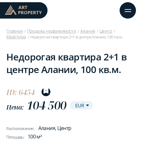
Главная
Продажа недвижимости
Алания
Центр
Квартира
Недорогая квартира 2+1 в центре Алании, 100 кв.м.
Недорогая квартира 2+1 в
центре Алании, 100 кв.м.
ID: 6454
104 500
Цена:
Алания, Центр
Расположение:
100 м²
Площадь: