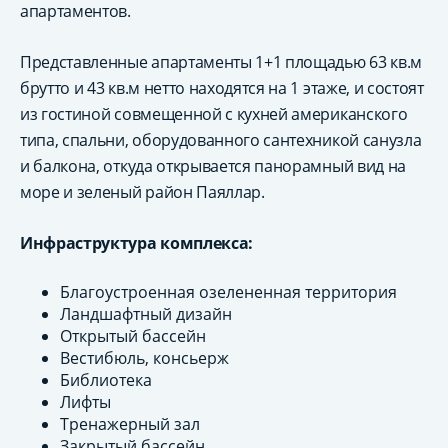
апартаментов.
Представленные апартаменты 1+1 площадью 63 кв.м
брутто и 43 кв.м нетто находятся на 1 этаже, и состоят
из гостиной совмещенной с кухней американского
типа, спальни, оборудованного сантехникой санузла
и балкона, откуда открывается панорамный вид на
море и зеленый район Паяллар.
Инфраструктура комплекса:
Благоустроенная озелененная территория
Ландшафтный дизайн
Открытый бассейн
Вестибюль, консьерж
Библиотека
Лифты
Тренажерный зал
Закрытый бассейн