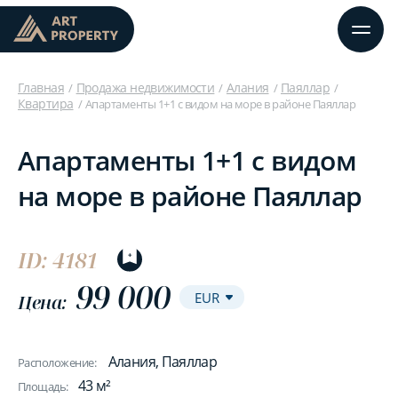
Главная
Продажа недвижимости
Алания
Паяллар
Квартира
Апартаменты 1+1 с видом на море в районе Паяллар
Апартаменты 1+1 с видом
на море в районе Паяллар
ID: 4181
99 000
Цена:
Алания, Паяллар
Расположение:
43 м²
Площадь: