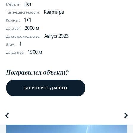
Нет
Мебель:
Квартира
Тип недвижимости:
1+1
Комнат:
2000 м
До моря:
Август 2023
Дата строительства:
1
Этаж:
1500 м
До центра:
Понравился объект?
ЗАПРОСИТЬ ДАННЫЕ