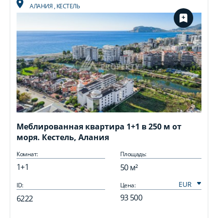
АЛАНИЯ
,
КЕСТЕЛЬ
Меблированная квартира 1+1 в 250 м от
моря. Кестель, Алания
Комнат:
Площадь:
1+1
50 м²
ID:
Цена:
I
93 500
6222