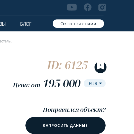
ВЫ
БЛОГ
Связаться с нами
естель.
ID: 6125
195 000
Цена: от
Понравился объект?
ЗАПРОСИТЬ ДАННЫЕ