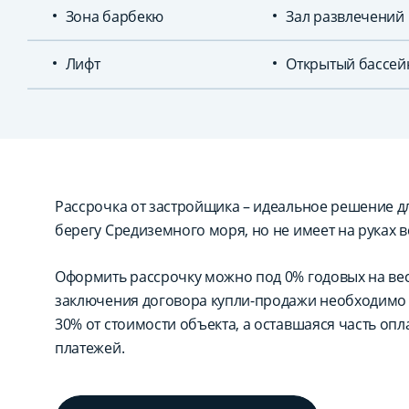
Зона барбекю
Зал развлечений
Лифт
Открытый бассей
Рассрочка от застройщика – идеальное решение для
берегу Средиземного моря, но не имеет на руках в
Оформить рассрочку можно под 0% годовых на вес
заключения договора купли-продажи необходимо 
30% от стоимости объекта, а оставшаяся часть оп
платежей.