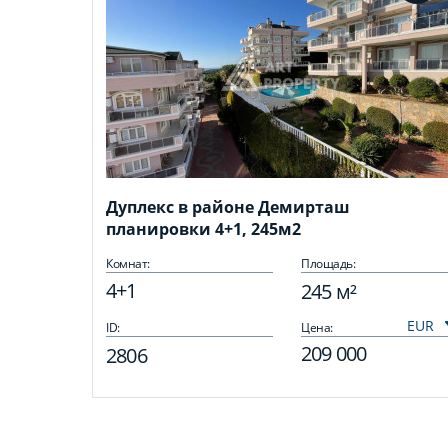
Дуплекс в районе Демирташ
планировки 4+1, 245м2
Комнат:
Площадь:
4+1
245 м²
ID:
Цена:
209 000
2806