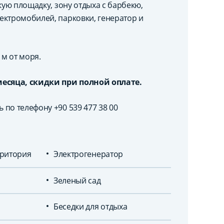
кую площадку, зону отдыха с барбекю,
ектромобилей, парковки, генератор и
 м от моря.
месяца, скидки при полной оплате.
 по телефону +90 539 477 38 00
ритория
Электрогенератор
Зеленый сад
Беседки для отдыха