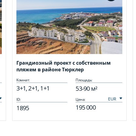
Грандиозный проект с собственным
пляжем в районе Тюрклер
Комнат:
Площадь:
3+1, 2+1, 1+1
53-90 м²
ID:
Цена:
195 000
1895