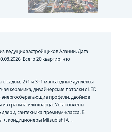
 из ведущих застройщиков Алании. Дата
.08.2026. Всего 20 квартир, что
ы с садом, 2+1 и 3+1 мансардные дуплексы
тная керамика, дизайнерские потолки с LED
е энергосберегающие профили, двойное
 из гранита или кварца. Установлены
двери, сантехника премиум-класса. В
++, кондиционеры Mitsubishi A+.