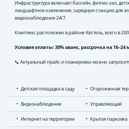
Инфраструктура включает бассейн, фитнес-зал, детс
ландшафтное озеленение, зарядную станцию для эл
видеонаблюдение 24/7.
Комплекс расположен в районе Кестель, всего в 200
Условия оплаты:
30% аванс, рассрочка на 16–24 
📞 Актуальный прайс и планировки можно запросить
Детская площадка в саду
Огороженная тер
Видеонаблюдение
Управляющий
Интернет на территории
Крытая парковка