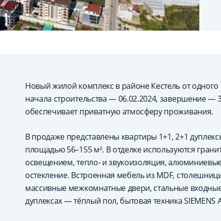
Новый жилой комплекс в районе Кестель от одного
начала строительства — 06.02.2024, завершение — 30
обеспечивает приватную атмосферу проживания.
В продаже представлены квартиры 1+1, 2+1 дуплекс
площадью 56–155 м². В отделке используются грани
освещением, тепло- и звукоизоляция, алюминиевы
остекление. Встроенная мебель из MDF, столешницы
массивные межкомнатные двери, стальные входные 
дуплексах — тёплый пол, бытовая техника SIEMENS A