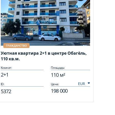
ГРАЖДАНСТВО
Уютная квартира 2+1 в центре Обагёль,
110 кв.м.
Комнат:
Площадь:
2+1
110 м²
ID:
Цена:
198 000
5372