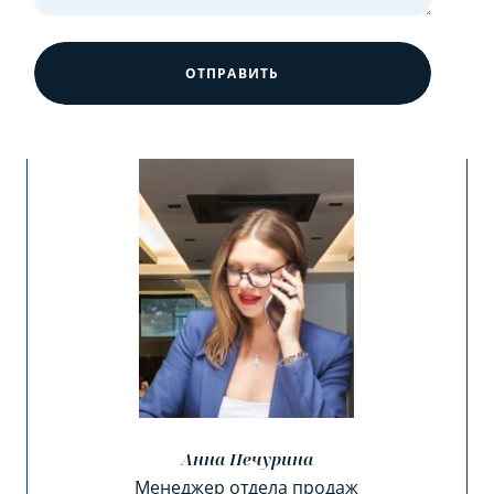
ОТПРАВИТЬ
Анна Печурина
Менеджер отдела продаж