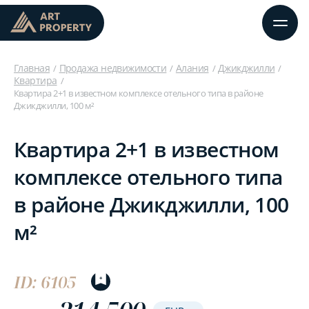
Главная
Продажа недвижимости
Алания
Джикджилли
Квартира
Квартира 2+1 в известном комплексе отельного типа в районе
Джикджилли, 100 м²
Квартира 2+1 в известном
комплексе отельного типа
в районе Джикджилли, 100
м²
ID: 6105