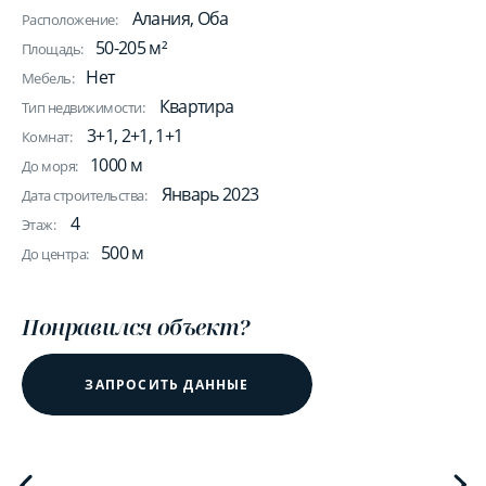
Алания, Оба
Расположение:
50-205 м²
Площадь:
Нет
Мебель:
Квартира
Тип недвижимости:
3+1, 2+1, 1+1
Комнат:
1000 м
До моря:
Январь 2023
Дата строительства:
4
Этаж:
500 м
До центра:
Понравился объект?
ЗАПРОСИТЬ ДАННЫЕ