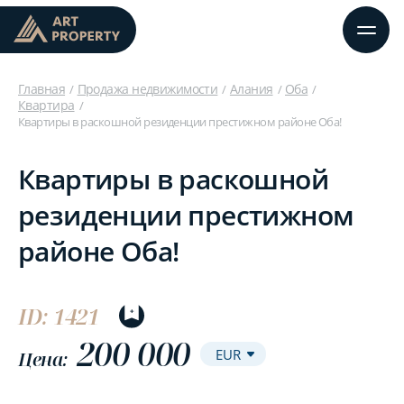
Главная
Продажа недвижимости
Алания
Оба
Квартира
Квартиры в раскошной резиденции престижном районе Оба!
Квартиры в раскошной
резиденции престижном
районе Оба!
ID: 1421
200 000
Цена: