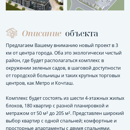
Описание
объекта
Предлагаем Вашему вниманию новый проект в 3
км от центра города. Оба это экологически чистый
район, где будет располагаться комплекс в
окружении зеленых садов, в шаговой доступности
от городской больницы и таких крупных торговых
центров, как Метро и Кочташ.
Комплекс будет состоять из шести 4-этажных жилых
блоков, 180 квартир с разной планировкой и
метражом от 50 м² до 205 м². Представлен широкий
выбор квартир с одной спальней; комфортные и
просторные апартаменты с двумя спальнями,