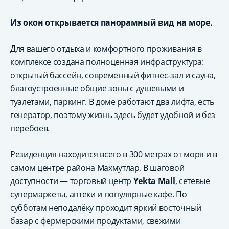
Из окон открывается панорамный вид на море.
Для вашего отдыха и комфортного проживания в
комплексе создана полноценная инфраструктура:
открытый бассейн, современный фитнес-зал и сауна,
благоустроенные общие зоны с душевыми и
туалетами, паркинг. В доме работают два лифта, есть
генератор, поэтому жизнь здесь будет удобной и без
перебоев.
Резиденция находится всего в 300 метрах от моря и в
самом центре района Махмутлар. В шаговой
доступности — торговый центр
Yekta Mall
, сетевые
супермаркеты, аптеки и популярные кафе. По
субботам неподалёку проходит яркий восточный
базар с фермерскими продуктами, свежими