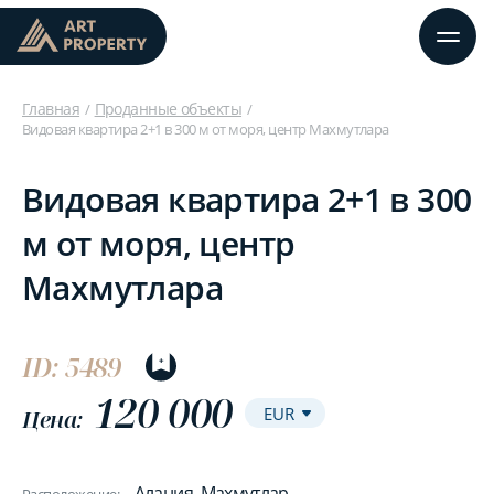
Главная
Проданные объекты
Видовая квартира 2+1 в 300 м от моря, центр Махмутлара
Видовая квартира 2+1 в 300
м от моря, центр
Махмутлара
ID: 5489
120 000
Цена:
Алания, Махмутлар