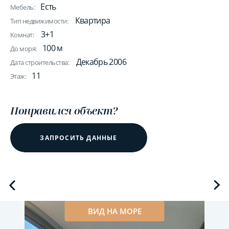
Есть
Мебель:
Квартира
Тип недвижимости:
3+1
Комнат:
100 м
До моря:
Декабрь 2006
Дата строительства:
11
Этаж:
Понравился объект?
ЗАПРОСИТЬ ДАННЫЕ
ВИД НА МОРЕ