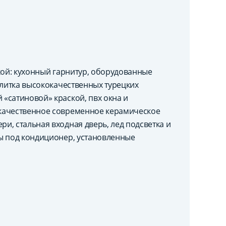
кой: кухонный гарнитур, оборудованные
плитка высококачественных турецких
«сатиновой» краской, пвх окна и
качественное современное керамическое
, стальная входная дверь, лед подсветка и
ы под кондиционер, установленные