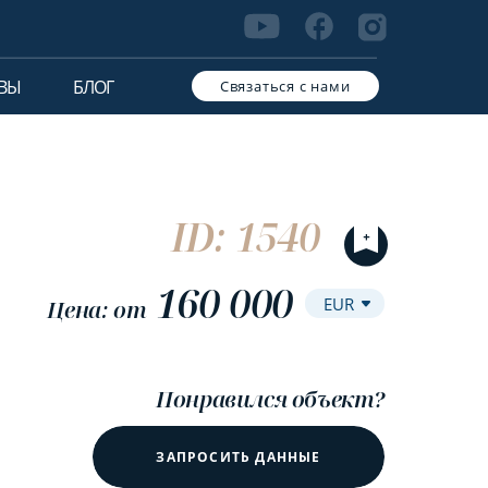
ВЫ
БЛОГ
Связаться с нами
ID: 1540
160 000
Цена: от
Понравился объект?
ЗАПРОСИТЬ ДАННЫЕ