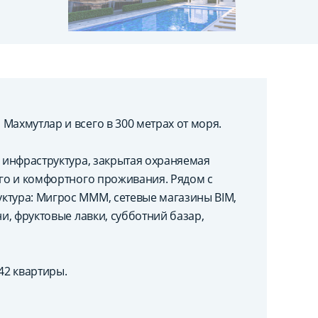
Махмутлар и всего в 300 метрах от моря.
я инфраструктура, закрытая охраняемая
ого и комфортного проживания. Рядом с
ктура: Мигрос МММ, сетевые магазины BIM,
ни, фруктовые лавки, субботний базар,
 42 квартиры.