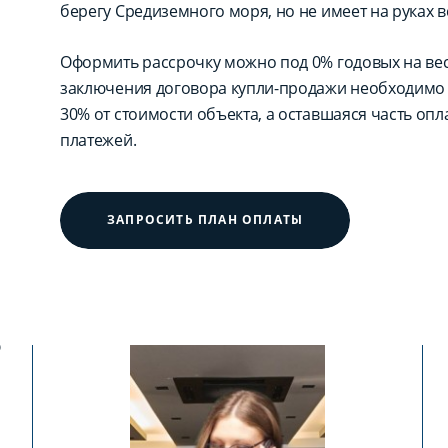
берегу Средиземного моря, но не имеет на руках в
Оформить рассрочку можно под 0% годовых на вес
заключения договора купли-продажи необходимо 
30% от стоимости объекта, а оставшаяся часть оп
платежей.
ЗАПРОСИТЬ ПЛАН ОПЛАТЫ
?