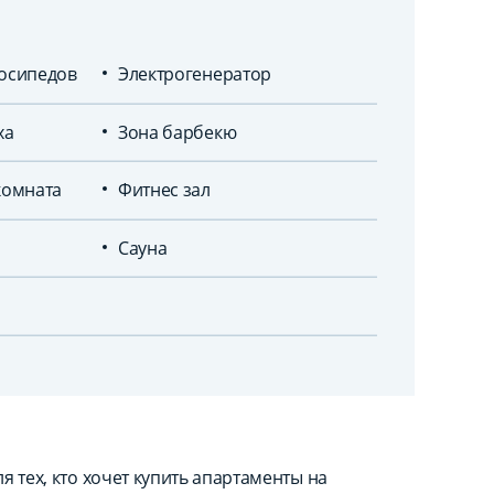
лосипедов
Электрогенератор
ха
Зона барбекю
комната
Фитнес зал
Сауна
 тех, кто хочет купить апартаменты на