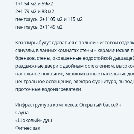
1+1 54 м2 и 59м2
2+1 79 м2 и 88 м2
пентхаусы 2+1105 м2 и 115 м2
пентхаусы 3+1145 м2
Квартиры будут сдаваться с полной чистовой отдел
санузлы, в ванных комнатах стены – керамическая 
брендов, стены, окрашенные водостойкой дышащей 
раздвижные двери с двойным остеклением, высоко
напольное покрытие, межкомнатные панельные двери
центральное освещение, электро фурнитура, вывод
проточные водонагреватели
Инфраструктура комплекса:
Открытый бассейн
Сауна
«Шоковый» душ
Фитнес зал