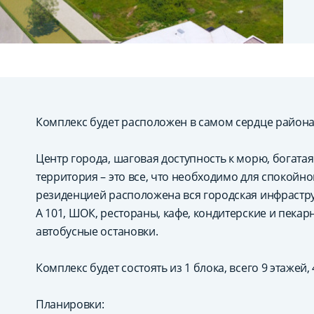
Комплекс будет расположен в самом сердце района 
Центр города, шаговая доступность к морю, богата
территория – это все, что необходимо для спокойн
резиденцией расположена вся городская инфрастру
A 101, ШОК, рестораны, кафе, кондитерские и пекар
автобусные остановки.
Комплекс будет состоять из 1 блока, всего 9 этажей,
Планировки: