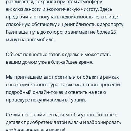
развивается, сохраняя при этом атмосферу
эксклюзивности и экологическую чистоту. Здесь
предпочитают покупать недвижимость те, кто ищет
спокойную обстановку и ценит близость к аэропорту
Газипаша, путь до которого занимает не более 25
минут на автомобиле.
Объект полностью готов к сделке и может стать
вашим домом уже в ближайшее время.
Мы приглашаем вас посетить этот объект в рамках
ознакомительного тура. Также мы готовы провести
подробный онлайн-показ и ответить на все о
процедуре покупки жилья в Турции.
Свяжитесь с нами сегодня, чтобы узнать больше о
деталях приобретения этой виллы и забронировать
удобное время для визита!