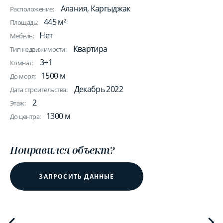
Алания, Каргыджак
Расположение:
445 м²
Площадь:
Нет
Мебель:
Квартира
Тип недвижимости:
3+1
Комнат:
1500 м
До моря:
Декабрь 2022
Дата строительства:
2
Этаж:
1300 м
До центра:
Понравился объект?
ЗАПРОСИТЬ ДАННЫЕ