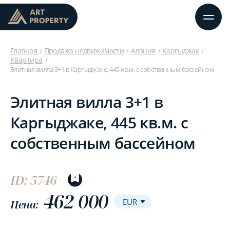
Главная
Продажа недвижимости
Алания
Каргыджак
Квартира
Элитная вилла 3+1 в Каргыджаке, 445 кв.м. с собственным бассейном
Элитная вилла 3+1 в
Каргыджаке, 445 кв.м. с
собственным бассейном
ID: 5746
462 000
Цена: