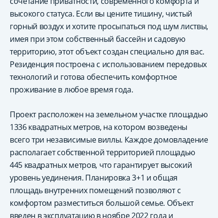
сочетание приватности, современного комфорта и
высокого статуса. Если вы цените тишину, чистый
горный воздух и хотите просыпаться под шум листвы,
имея при этом собственный бассейн и садовую
территорию, этот объект создан специально для вас.
Резиденция построена с использованием передовых
технологий и готова обеспечить комфортное
проживание в любое время года.
Проект расположен на земельном участке площадью
1336 квадратных метров, на котором возведены
всего три независимые виллы. Каждое домовладение
располагает собственной территорией площадью
445 квадратных метров, что гарантирует высокий
уровень уединения. Планировка 3+1 и общая
площадь внутренних помещений позволяют с
комфортом разместиться большой семье. Объект
введен в эксплуатацию в ноябре 2022 года и