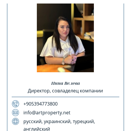
Инна Велева
Директор, совладелец компании
+905394773800
info@artproperty.net
русский, украинский, турецкий,
английский