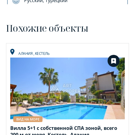
Русский, Турецкий
Похожие объекты
АЛАНИЯ
,
КЕСТЕЛЬ
ВИД НА МОРЕ
Вилла 5+1 с собственной СПА зоной, всего
200 м от моря. Кестель, Алания