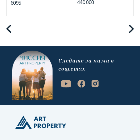
440 000
6095
Cледите за нами в
соцсетях