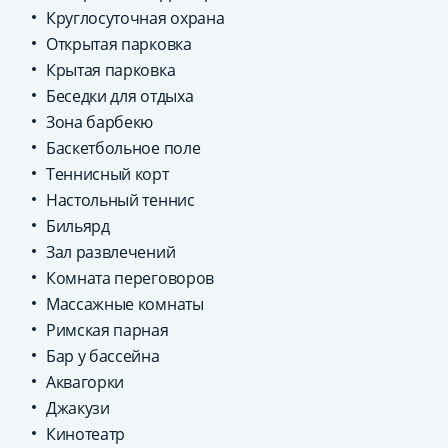
Круглосуточная охрана
Открытая парковка
Крытая парковка
Беседки для отдыха
Зона барбекю
Баскетбольное поле
Теннисный корт
Настольный теннис
Бильярд
Зал развлечений
Комната переговоров
Массажные комнаты
Римская парная
Бар у бассейна
Аквагорки
Джакузи
Кинотеатр