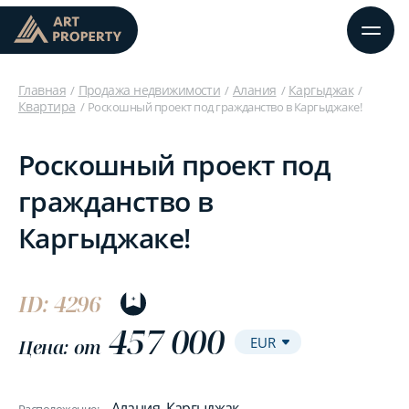
Главная
Продажа недвижимости
Алания
Каргыджак
Квартира
Роскошный проект под гражданство в Каргыджаке!
Роскошный проект под
гражданство в
Каргыджаке!
ID: 4296
457 000
Цена: от
Алания, Каргыджак