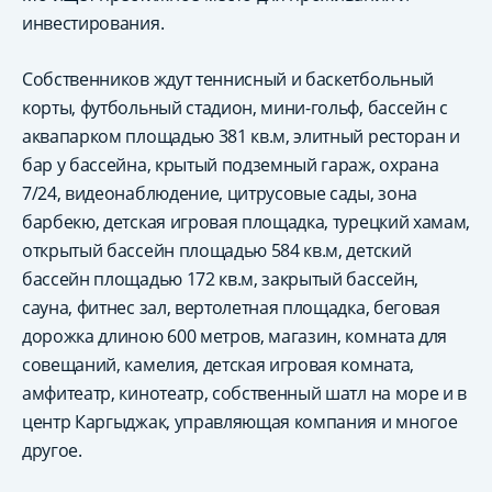
инвестирования.
Собственников ждут теннисный и баскетбольный
корты, футбольный стадион, мини-гольф, бассейн с
аквапарком площадью 381 кв.м, элитный ресторан и
бар у бассейна, крытый подземный гараж, охрана
7/24, видеонаблюдение, цитрусовые сады, зона
барбекю, детская игровая площадка, турецкий хамам,
открытый бассейн площадью 584 кв.м, детский
бассейн площадью 172 кв.м, закрытый бассейн,
сауна, фитнес зал, вертолетная площадка, беговая
дорожка длиною 600 метров, магазин, комната для
совещаний, камелия, детская игровая комната,
амфитеатр, кинотеатр, собственный шатл на море и в
центр Каргыджак, управляющая компания и многое
другое.