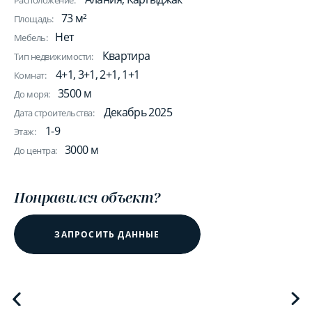
Расположение:
73 м²
Площадь:
Нет
Мебель:
Квартира
Тип недвижимости:
4+1, 3+1, 2+1, 1+1
Комнат:
3500 м
До моря:
Декабрь 2025
Дата строительства:
1-9
Этаж:
3000 м
До центра:
Понравился объект?
ЗАПРОСИТЬ ДАННЫЕ