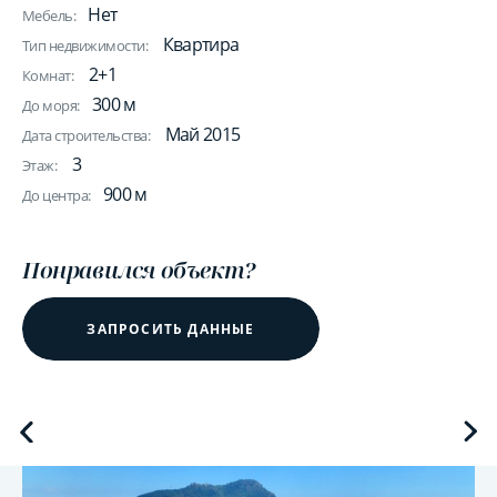
Нет
Мебель:
Квартира
Тип недвижимости:
2+1
Комнат:
300 м
До моря:
Май 2015
Дата строительства:
3
Этаж:
900 м
До центра:
Понравился объект?
ЗАПРОСИТЬ ДАННЫЕ