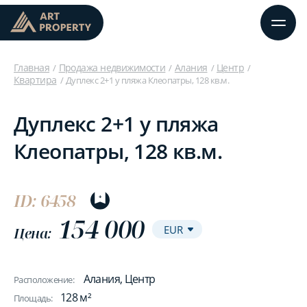
Главная
Продажа недвижимости
Алания
Центр
Квартира
Дуплекс 2+1 у пляжа Клеопатры, 128 кв.м.
Дуплекс 2+1 у пляжа
Клеопатры, 128 кв.м.
ID: 6458
154 000
Цена:
Алания, Центр
Расположение:
128 м²
Площадь: