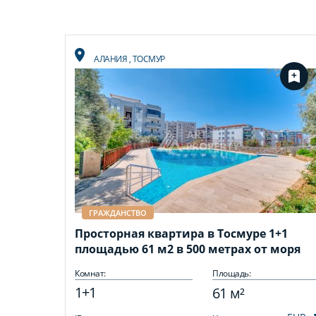
АЛАНИЯ
,
ТОСМУР
ГРАЖДАНСТВО
Просторная квартира в Тосмуре 1+1
площадью 61 м2 в 500 метрах от моря
Комнат:
Площадь:
1+1
61 м²