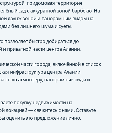
аструктурой, придомовая территория
зелёный сад с аккуратной зоной барбекю. На
ной лаунж зоной и панорамным видом на
дами без лишнего шума и суеты.
то позволяет быстро добираться до
 и приватной части центра Алании.
ической части города, включённой в список
ская инфраструктура центра Алании
 за свою атмосферу, панорамные виды и
иваете покупку недвижимости на
ой локацией — свяжитесь с нами. Оставьте
обы оценить это предложение лично.