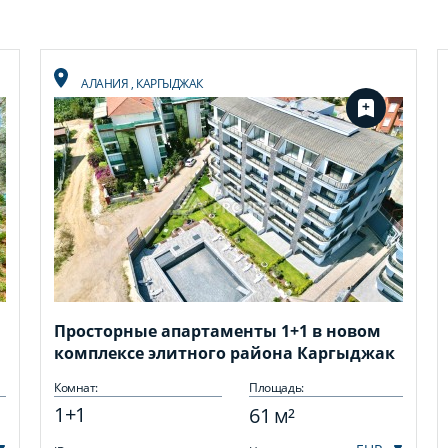
АЛАНИЯ
,
КАРГЫДЖАК
Просторные апартаменты 1+1 в новом
комплексе элитного района Каргыджак
Комнат:
Площадь:
1+1
61 м²