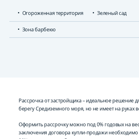
Огороженная территория
Зеленый сад
Зона барбекю
Рассрочка от застройщика – идеальное решение для
берегу Средиземного моря, но не имеет на руках в
Оформить рассрочку можно под 0% годовых на вес
заключения договора купли-продажи необходимо 