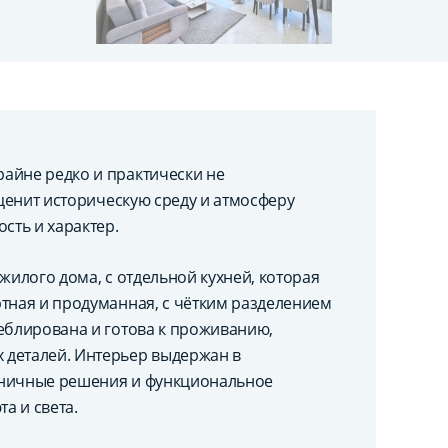
айне редко и практически не
 ценит историческую среду и атмосферу
сть и характер.
жилого дома, с отдельной кухней, которая
ртная и продуманная, с чётким разделением
меблирована и готова к проживанию,
 деталей. Интерьер выдержан в
оничные решения и функциональное
а и света.