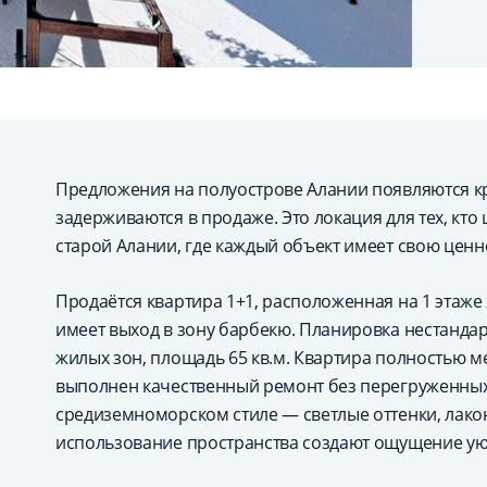
Предложения на полуострове Алании появляются кр
задерживаются в продаже. Это локация для тех, кто
старой Алании, где каждый объект имеет свою ценно
Продаётся квартира 1+1, расположенная на 1 этаже 
имеет выход в зону барбекю. Планировка нестанда
жилых зон, площадь 65 кв.м. Квартира полностью 
выполнен качественный ремонт без перегруженных
средиземноморском стиле — светлые оттенки, лак
использование пространства создают ощущение уют