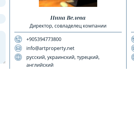
Инна Велева
Директор, совладелец компании
+905394773800
info@artproperty.net
русский, украинский, турецкий,
английский