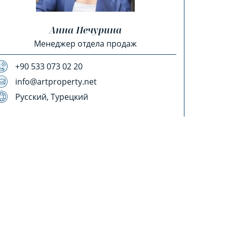
Анна Печурина
Менеджер отдела продаж
+90 533 073 02 20
info@artproperty.net
Русский, Турецкий