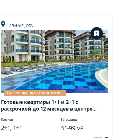
АЛАНИЯ
,
ОБА
РАССРОЧКА НА ГОТОВОЕ ЖИЛЬЕ
Готовые квартиры 1+1 и 2+1 с
рассрочкой до 12 месяцев в центре
Алании
Комнат:
Площадь:
2+1, 1+1
51-99 м²