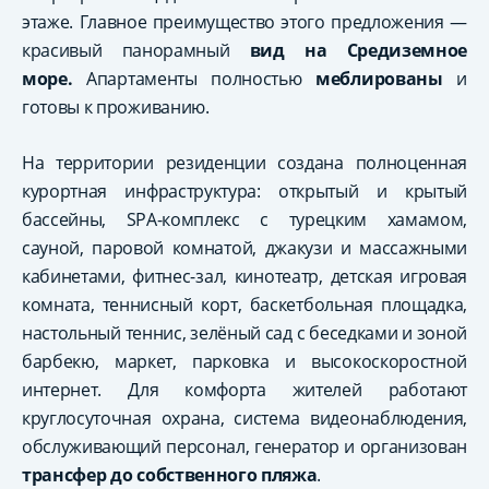
этаже. Главное преимущество этого предложения —
красивый панорамный
вид на Средиземное
море.
Апартаменты полностью
меблированы
и
готовы к проживанию.
На территории резиденции создана полноценная
курортная инфраструктура: открытый и крытый
бассейны, SPA-комплекс с турецким хамамом,
сауной, паровой комнатой, джакузи и массажными
кабинетами, фитнес-зал, кинотеатр, детская игровая
комната, теннисный корт, баскетбольная площадка,
настольный теннис, зелёный сад с беседками и зоной
барбекю, маркет, парковка и высокоскоростной
интернет. Для комфорта жителей работают
круглосуточная охрана, система видеонаблюдения,
обслуживающий персонал, генератор и организован
трансфер до собственного пляжа
.