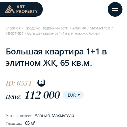
Главная
Продажа недвижимости
Алания
Махмутлар
Квартира
Большая квартира 1+1 в элитном ЖК, 65 кв.м.
Большая квартира 1+1 в
элитном ЖК, 65 кв.м.
ID: 6554
112 000
Цена:
Алания, Махмутлар
Расположение:
65 м²
Площадь: