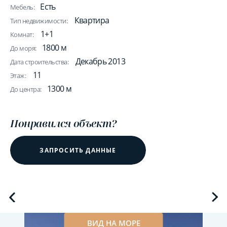
Есть
Мебель:
Квартира
Тип недвижимости:
1+1
Комнат:
1800 м
До моря:
Декабрь 2013
Дата строительства:
11
Этаж:
1300 м
До центра:
Понравился объект?
ЗАПРОСИТЬ ДАННЫЕ
ВИД НА МОРЕ