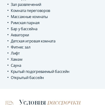
Зал развлечений
Комната переговоров
Массажные комнаты
Римская парная
Бар у бассейна
Аквагорки
Детская игровая комната
Фитнес зал
Лифт
Хамам
Сауна
Крытый подогреваемый бассейн
Открытый бассейн
Условия
рассрочки