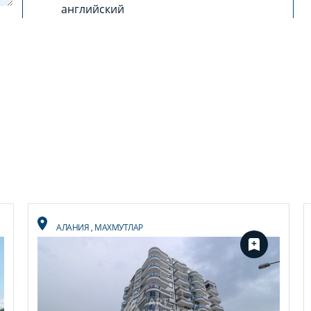
английский
АЛАНИЯ
,
МАХМУТЛАР