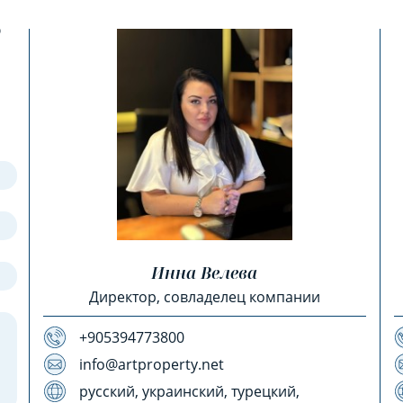
?
Инна Велева
Директор, совладелец компании
+905394773800
info@artproperty.net
русский, украинский, турецкий,