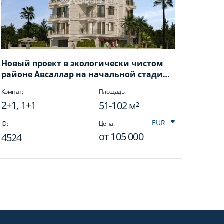
Новый проект в экологически чистом
районе Авсаллар на начальной стадии
строительства
Комнат:
Площадь:
2+1, 1+1
51-102 м²
ID:
Цена:
от
105 000
4524