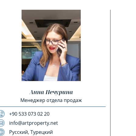
Анна Печурина
Менеджер отдела продаж
+90 533 073 02 20
info@artproperty.net
Русский, Турецкий