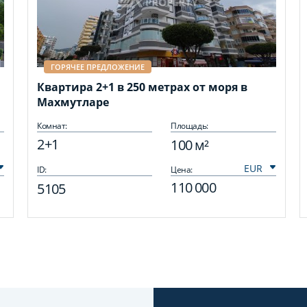
ГОРЯЧЕЕ ПРЕДЛОЖЕНИЕ
Квартира 2+1 в 250 метрах от моря в
Махмутларе
Комнат:
Площадь:
2+1
100 м²
ID:
Цена:
110 000
5105