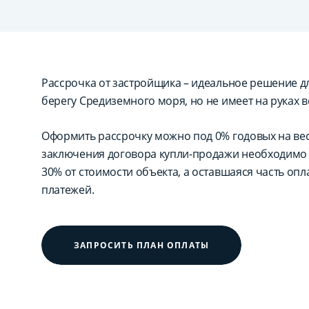
Рассрочка от застройщика – идеальное решение для
берегу Средиземного моря, но не имеет на руках в
Оформить рассрочку можно под 0% годовых на вес
заключения договора купли-продажи необходимо 
30% от стоимости объекта, а оставшаяся часть оп
платежей.
ЗАПРОСИТЬ ПЛАН ОПЛАТЫ