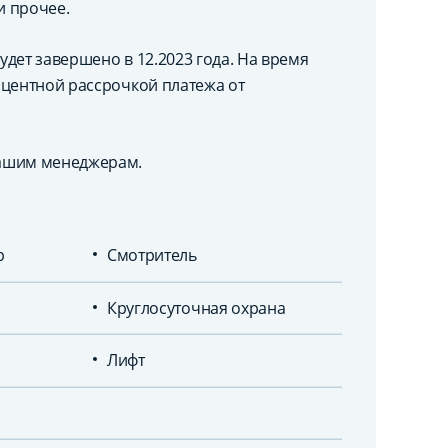
и прочее.
удет завершено в 12.2023 года. На время
оцентной рассрочкой платежа от
нашим менеджерам.
р
Смотритель
Круглосуточная охрана
Лифт