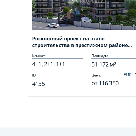
Роскошный проект на этапе
строительства в престижном районе
Оба!
Комнат:
Площадь:
4+1, 2+1, 1+1
51-172 м²
ID:
Цена:
от
116 350
4135