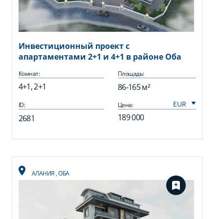
Инвестиционный проект с
апартаментами 2+1 и 4+1 в районе Оба
Комнат:
Площадь:
4+1, 2+1
86-165 м²
ID:
Цена:
189 000
2681
АЛАНИЯ
,
ОБА