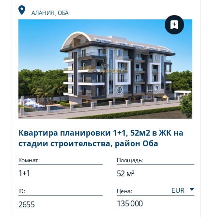
АЛАНИЯ
,
ОБА
Квартира планировки 1+1, 52м2 в ЖК на
стадии строительства, район Оба
Комнат:
Площадь:
1+1
52 м²
ID:
Цена:
135 000
2655