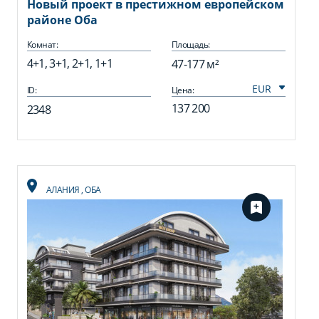
Новый проект в престижном европейском
районе Оба
Комнат:
Площадь:
4+1, 3+1, 2+1, 1+1
47-177 м²
ID:
Цена:
137 200
2348
АЛАНИЯ
,
ОБА