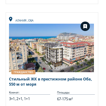
АЛАНИЯ
,
ОБА
ГРАЖДАНСТВО
Стильный ЖК в престижном районе Оба,
550 м от моря
Комнат:
Площадь:
3+1, 2+1, 1+1
67-175 м²