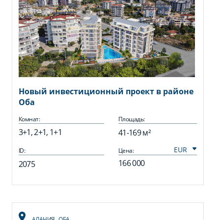
Новый инвестиционный проект в районе
Оба
Комнат:
Площадь:
3+1, 2+1, 1+1
41-169 м²
ID:
Цена:
166 000
2075
АЛАНИЯ
,
ОБА