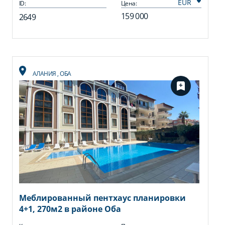
ID:
Цена:
159 000
2649
АЛАНИЯ
,
ОБА
Меблированный пентхаус планировки
4+1, 270м2 в районе Оба