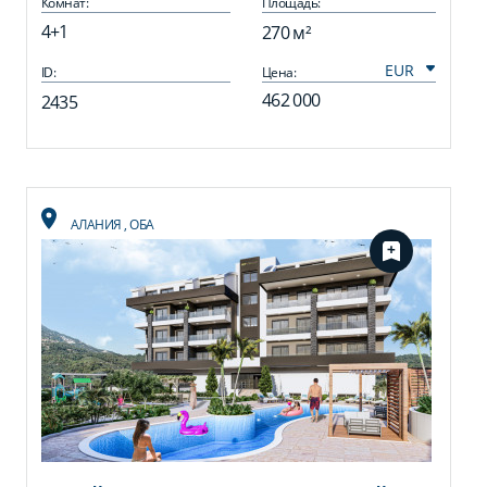
Комнат:
Площадь:
4+1
270 м²
ID:
Цена:
462 000
2435
АЛАНИЯ
,
ОБА