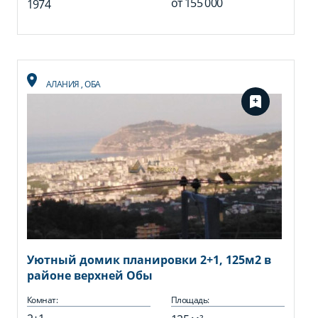
от
155 000
1974
АЛАНИЯ
,
ОБА
Уютный домик планировки 2+1, 125м2 в
районе верхней Обы
Комнат:
Площадь: