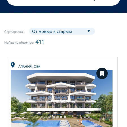
Сортировка:
411
Найдено объектов:
АЛАНИЯ
,
ОБА