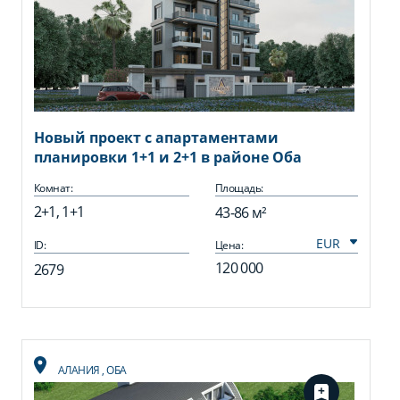
Новый проект с апартаментами
планировки 1+1 и 2+1 в районе Оба
Комнат:
Площадь:
2+1, 1+1
43-86 м²
ID:
Цена:
120 000
2679
АЛАНИЯ
,
ОБА