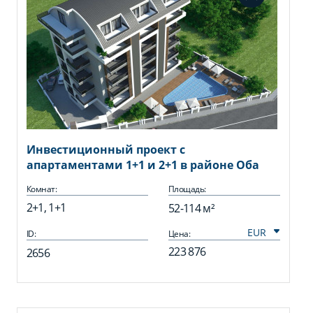
Инвестиционный проект с
апартаментами 1+1 и 2+1 в районе Оба
Комнат:
Площадь:
2+1, 1+1
52-114 м²
ID:
Цена:
223 876
2656