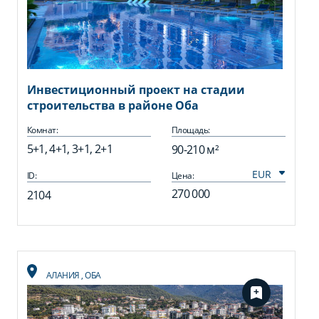
Инвестиционный проект на стадии
строительства в районе Оба
Комнат:
Площадь:
5+1, 4+1, 3+1, 2+1
90-210 м²
ID:
Цена:
270 000
2104
АЛАНИЯ
,
ОБА