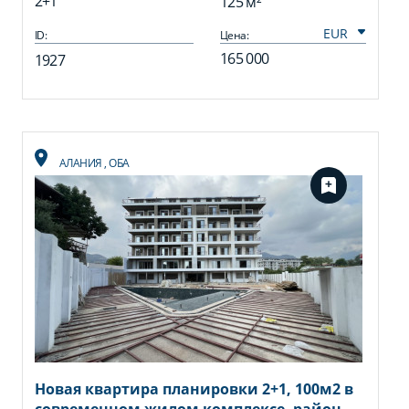
2+1
125 м²
ID:
Цена:
165 000
1927
АЛАНИЯ
,
ОБА
Новая квартира планировки 2+1, 100м2 в