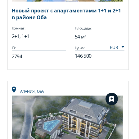
Новый проект с апартаментами 1+1 и 2+1
в районе Оба
Комнат:
Площадь:
2+1, 1+1
54 м²
ID:
Цена:
146 500
2794
АЛАНИЯ
,
ОБА