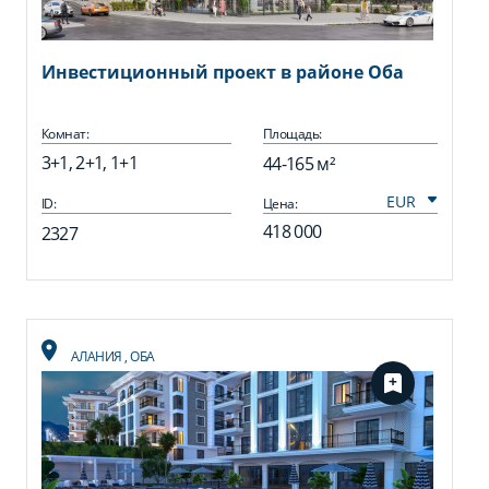
Инвестиционный проект в районе Оба
Комнат:
Площадь:
3+1, 2+1, 1+1
44-165 м²
ID:
Цена:
418 000
2327
АЛАНИЯ
,
ОБА