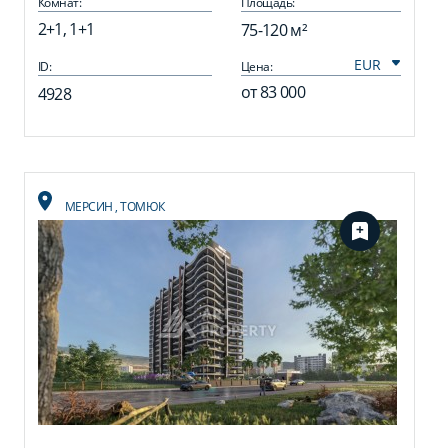
Комнат:
Площадь:
2+1, 1+1
75-120 м²
ID:
Цена:
от
83 000
4928
МЕРСИН
,
ТОМЮК