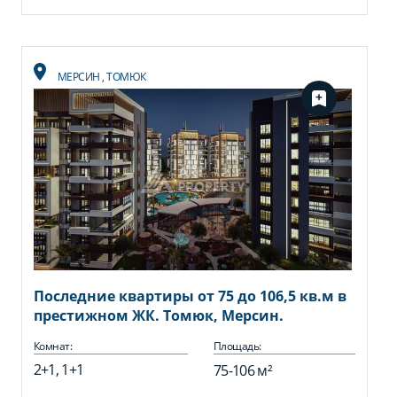
МЕРСИН
,
ТОМЮК
Последние квартиры от 75 до 106,5 кв.м в
престижном ЖК. Томюк, Мерсин.
Комнат:
Площадь:
2+1, 1+1
75-106 м²