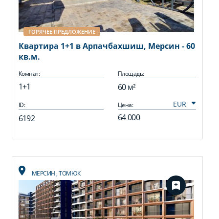
ГОРЯЧЕЕ ПРЕДЛОЖЕНИЕ
Квартира 1+1 в Арпачбахшиш, Мерсин - 60
кв.м.
Комнат:
Площадь:
1+1
60 м²
ID:
Цена:
64 000
6192
МЕРСИН
,
ТОМЮК