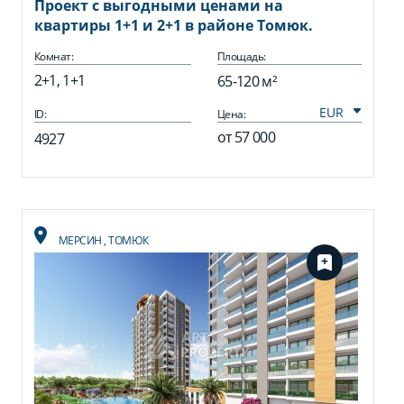
Проект с выгодными ценами на
квартиры 1+1 и 2+1 в районе Томюк.
Комнат:
Площадь:
2+1, 1+1
65-120 м²
ID:
Цена:
от
57 000
4927
МЕРСИН
,
ТОМЮК