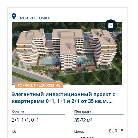
МЕРСИН
,
ТОМЮК
ГОРЯЧЕЕ ПРЕДЛОЖЕНИЕ
Элегантный инвестиционный проект с
квартирами 0+1, 1+1 и 2+1 от 35 кв.м.
Томюк, Мерсин.
Комнат:
Площадь:
2+1, 1+1, 0+1
35-72 м²
ID:
Цена: