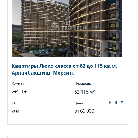
Квартиры Люкс класса от 62 до 115 кв.м.
Арпачбахшиш, Мерсин.
Комнат:
Площадь:
2+1, 1+1
62-115 м²
ID:
Цена:
от
66 000
4931