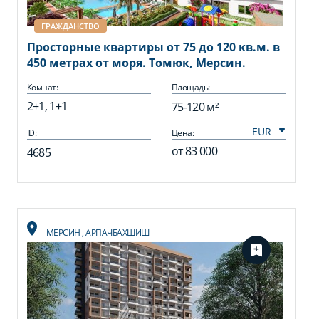
ГРАЖДАНСТВО
Просторные квартиры от 75 до 120 кв.м. в
450 метрах от моря. Томюк, Мерсин.
Комнат:
Площадь:
2+1, 1+1
75-120 м²
ID:
Цена:
от
83 000
4685
МЕРСИН
,
АРПАЧБАХШИШ