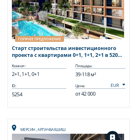
ГОРЯЧЕЕ ПРЕДЛОЖЕНИЕ
Старт строительства инвестиционного
проекта с квартирами 0+1, 1+1, 2+1 в 520
метрах от моря. Томюк, Мерсин.
Комнат:
Площадь:
2+1, 1+1, 0+1
39-118 м²
ID:
Цена:
от
42 000
5254
МЕРСИН
,
АРПАЧБАХШИШ