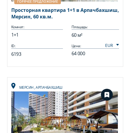
ГОРЯЧЕЕ ПРЕДЛОЖЕНИЕ
Просторная квартира 1+1 в Арпачбахшиш,
Мерсин, 60 кв.м.
Комнат:
Площадь:
1+1
60 м²
ID:
Цена:
64 000
6193
МЕРСИН
,
АРПАЧБАХШИШ