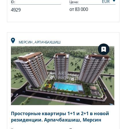
ID:
Цена:
от
83 000
4929
МЕРСИН
,
АРПАЧБАХШИШ
Просторные квартиры 1+1 и 2+1 в новой
резиденции. Арпачбахшиш, Мерсин