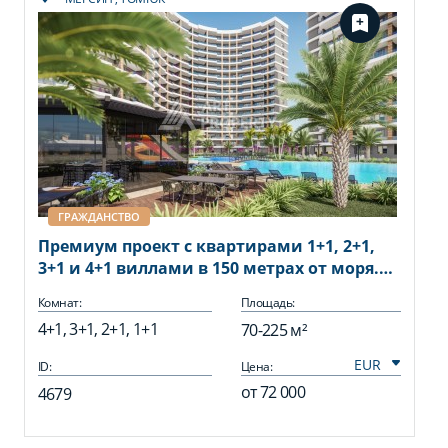
ГРАЖДАНСТВО
Премиум проект с квартирами 1+1, 2+1,
3+1 и 4+1 виллами в 150 метрах от моря.
Томюк, Мерсин.
Комнат:
Площадь:
4+1, 3+1, 2+1, 1+1
70-225 м²
ID:
Цена:
от
72 000
4679