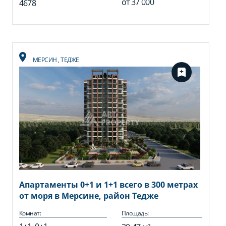
от
37 000
4678
МЕРСИН
,
ТЕДЖЕ
Апартаменты 0+1 и 1+1 всего в 300 метрах
от моря в Мерсине, район Тедже
Комнат:
Площадь: