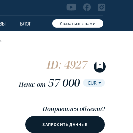
ВЫ
БЛОГ
Связаться с нами
.
ID: 4927
57 000
Цена: от
Понравился объект?
ЗАПРОСИТЬ ДАННЫЕ