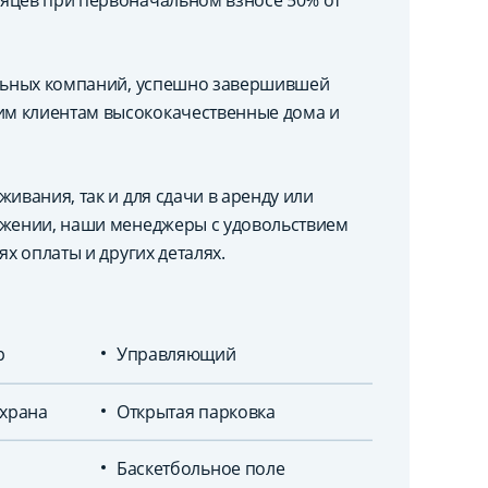
сяцев при первоначальном взносе 50% от
ельных компаний, успешно завершившей
им клиентам высококачественные дома и
ивания, так и для сдачи в аренду или
ожении, наши менеджеры с удовольствием
ях оплаты и других деталях.
р
Управляющий
охрана
Открытая парковка
Баскетбольное поле