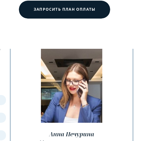
ЗАПРОСИТЬ ПЛАН ОПЛАТЫ
?
Анна Печурина