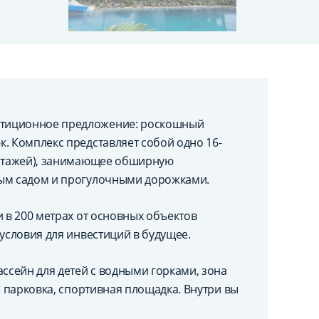
стиционное предложение: роскошный
. Комплекс представляет собой одно 16-
 этажей), занимающее обширную
ным садом и прогулочными дорожками.
и в 200 метрах от основных объектов
 условия для инвестиций в будущее.
ассейн для детей с водными горками, зона
, парковка, спортивная площадка. Внутри вы