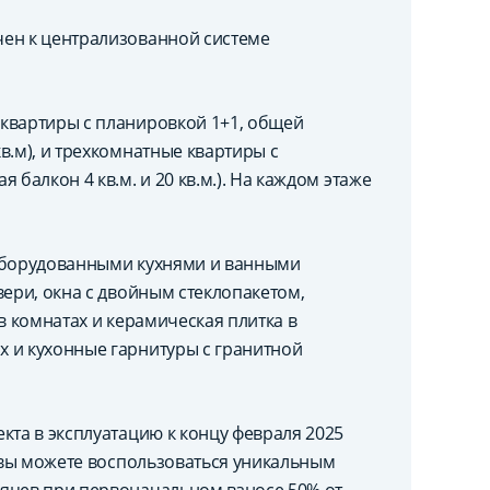
чен к централизованной системе
квартиры с планировкой 1+1, общей
в.м), и трехкомнатные квартиры с
балкон 4 кв.м. и 20 кв.м.). На каждом этаже
 оборудованными кухнями и ванными
вери, окна с двойным стеклопакетом,
в комнатах и керамическая плитка в
 и кухонные гарнитуры с гранитной
кта в эксплуатацию к концу февраля 2025
, вы можете воспользоваться уникальным