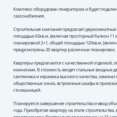
Комплекс оборудован генератором и будет подклю
газоснабжения.
Строительная компания предлагает двухкомнатные 
площадью 65кв.м. (включая просторный балкон 11 к
планировкой 2+1, общей площадью 120кв.м. (включая 
предусмотрены 20 квартир различных планировок.
Квартиры предлагаются с качественной отделкой,
комнатами. В стоимость входят стальные входные д
сантехника и керамика высокого качества, ламинат 
общественных зонах, встроенные шкафы в прихожих
столешницей.
Планируется завершение строительства и ввод объе
года. Приобретая квартиру на этапе строительства