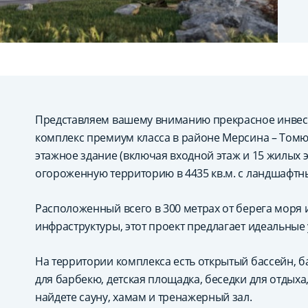
Представляем вашему вниманию прекрасное инве
комплекс премиум класса в районе Мерсина – Томюк
этажное здание (включая входной этаж и 15 жилых
огороженную территорию в 4435 кв.м. с ландшафт
Расположенный всего в 300 метрах от берега моря 
инфраструктуры, этот проект предлагает идеальные
На территории комплекса есть открытый бассейн, б
для барбекю, детская площадка, беседки для отдыха
найдете сауну, хамам и тренажерный зал.