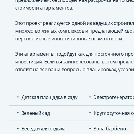
предложением: беспроцентная рассрочка на 15 ме
стоимости апартаментов.
Этот проект реализуется одной из ведущих строит
множество жилых комплексов и предлагающей сво
перспективные инвестиционные возможности.
Эти апартаменты подойдут как для постоянного прож
инвестиций. Если вы заинтересованы в этом предл
ответят на все ваши вопросы о планировках, услови
Детская площадка в саду
Электрогенерато
Зеленый сад
Круглосуточная 
Беседки для отдыха
Зона барбекю