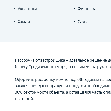
Аквагорки
Фитнес зал
Хамам
Сауна
Рассрочка от застройщика – идеальное решение для
берегу Средиземного моря, но не имеет на руках в
Оформить рассрочку можно под 0% годовых на вес
заключения договора купли-продажи необходимо 
30% от стоимости объекта, а оставшаяся часть оп
платежей.