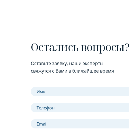
Остались вопросы
Оставьте заявку, наши эксперты
свяжутся с Вами в ближайшее время