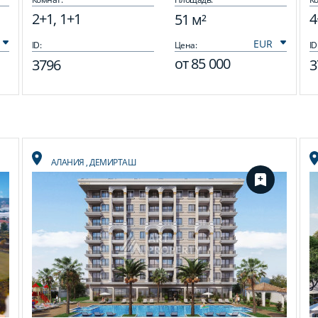
2+1, 1+1
4
51 м²
ID:
Цена:
ID
от
85 000
3796
3
АЛАНИЯ
,
ДЕМИРТАШ