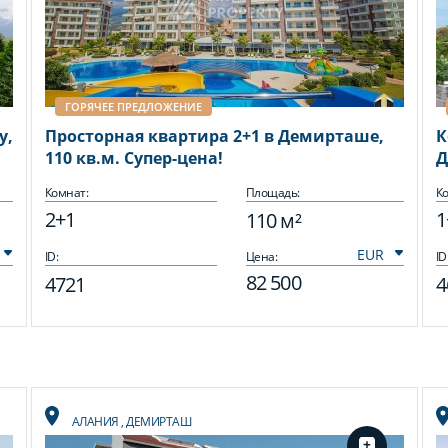
ГОРЯЧЕЕ ПРЕДЛОЖЕНИЕ
у,
Просторная квартира 2+1 в Демирташе,
К
110 кв.м. Супер-цена!
Д
Комнат:
Площадь:
Ко
2+1
1
110 м²
ID:
Цена:
ID
82 500
4721
4
АЛАНИЯ
,
ДЕМИРТАШ