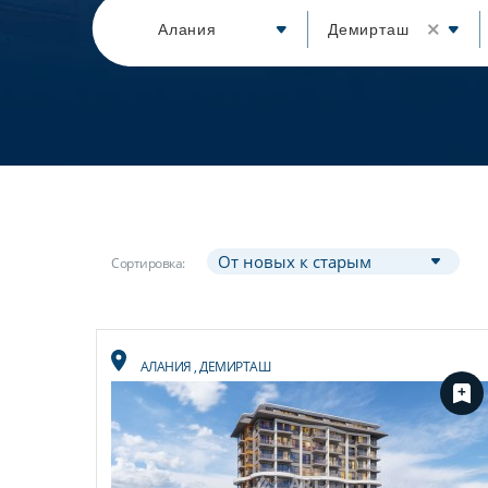
Алания
Демирташ
Сортировка:
АЛАНИЯ
,
ДЕМИРТАШ