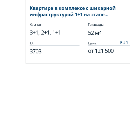
Квартира в комплексе с шикарной
инфраструктурой 1+1 на этапе
строительства, сдача уже в этом году
Комнат:
Площадь:
3+1, 2+1, 1+1
52 м²
ID:
Цена:
от
121 500
3703