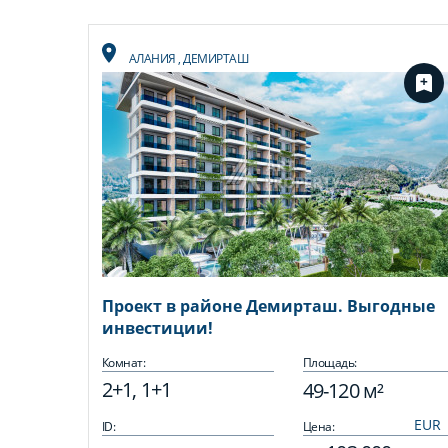
АЛАНИЯ
,
ДЕМИРТАШ
Проект в районе Демирташ. Выгодные
инвестиции!
Комнат:
Площадь:
2+1, 1+1
49-120 м²
ID:
Цена: