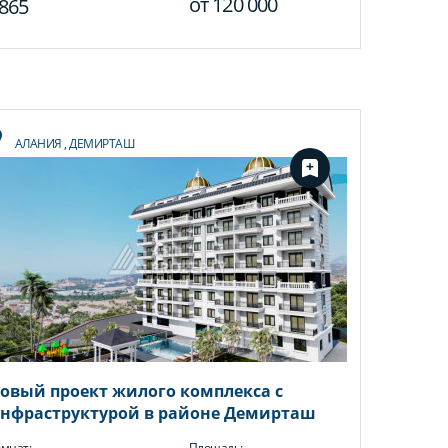
от
120 000
865
АЛАНИЯ
,
ДЕМИРТАШ
овый проект жилого комплекса с
нфраструктурой в районе Демирташ
мнат:
Площадь: