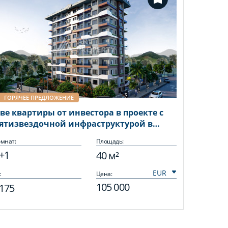
ГОРЯЧЕЕ ПРЕДЛОЖЕНИЕ
ве квартиры от инвестора в проекте с
ятизвездочной инфраструктурой в
еленом районе Демирташ
мнат:
Площадь:
+1
40 м²
:
Цена:
105 000
175