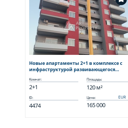
Новые апартаменты 2+1 в комплексе с
инфраструктурой развивающегося
района Демирташ
Комнат:
Площадь:
2+1
120 м²
ID:
Цена:
165 000
4474