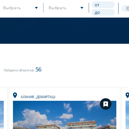
Выбрать
Выбрать
56
Найдено объектов:
АЛАНИЯ
,
ДЕМИРТАШ