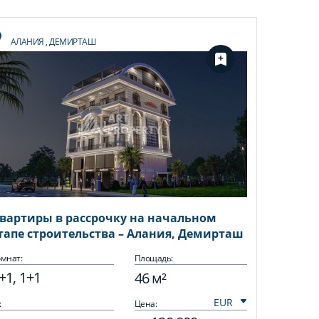
АЛАНИЯ
,
ДЕМИРТАШ
вартиры в рассрочку на начальном
тапе строительства – Алания, Демирташ
мнат:
Площадь:
+1, 1+1
46 м²
:
Цена: