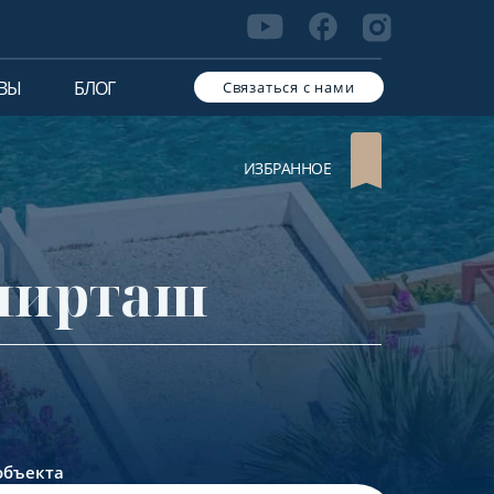
ВЫ
БЛОГ
Связаться с нами
ИЗБРАННОЕ
мирташ
объекта