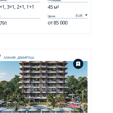
+1, 3+1, 2+1, 1+1
45 м²
:
Цена:
от
85 000
791
АЛАНИЯ
,
ДЕМИРТАШ