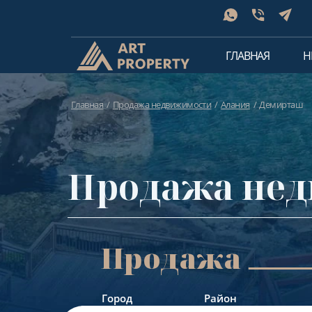
ГЛАВНАЯ
Н
Главная
Продажа недвижимости
Алания
Демирташ
Продажа нед
Продажа
Город
Район