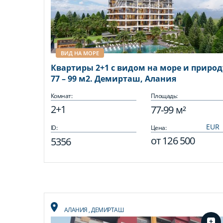
ВИД НА МОРЕ
Квартиры 2+1 с видом на море и природ
77 – 99 м2. Демирташ, Алания
Комнат:
Площадь:
2+1
77-99 м²
ID:
Цена:
от
126 500
5356
АЛАНИЯ
,
ДЕМИРТАШ